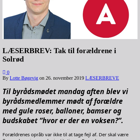
LÆSERBREV: Tak til forældrene i
Solrød
0
By
Lotte Bøgevig
on
26. november 2019
LÆSERBREVE
Til byrådsmødet mandag aften blev vi
byrådsmedlemmer mødt af forældre
med gule roser, balloner, bamser og
budskabet ”hvor er der en voksen?”.
Forældrenes opråb var ikke til at tage fejl af. Der skal være