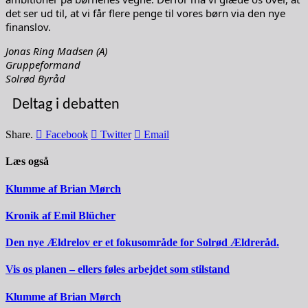
det ser ud til, at vi får flere penge til vores børn via den nye
finanslov.
Jonas Ring Madsen (A)
Gruppeformand
Solrød Byråd
Deltag i debatten
Share.
Facebook
Twitter
Email
Læs også
Klumme af Brian Mørch
Kronik af Emil Blücher
Den nye Ældrelov er et fokusområde for Solrød Ældreråd.
Vis os planen – ellers føles arbejdet som stilstand
Klumme af Brian Mørch