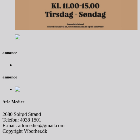
annonce
annonce
Arlo Medier
2680 Solrød Strand
Telefon: 4038 1501
E-mail: arlomedier@gmail.com
Copyright Viborher.dk