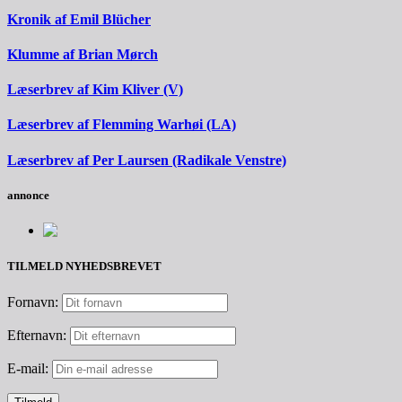
Kronik af Emil Blücher
Klumme af Brian Mørch
Læserbrev af Kim Kliver (V)
Læserbrev af Flemming Warhøi (LA)
Læserbrev af Per Laursen (Radikale Venstre)
annonce
TILMELD NYHEDSBREVET
Fornavn:
Efternavn:
E-mail: