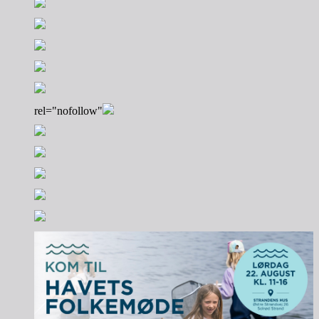
rel="nofollow"