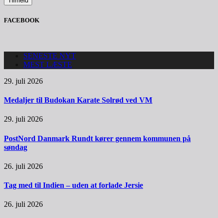
FACEBOOK
SENESTE NYT
MEST LÆSTE
29. juli 2026
Medaljer til Budokan Karate Solrød ved VM
29. juli 2026
PostNord Danmark Rundt kører gennem kommunen på
søndag
26. juli 2026
Tag med til Indien – uden at forlade Jersie
26. juli 2026