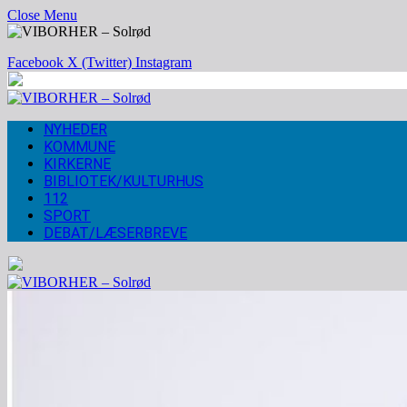
Close Menu
Facebook
X (Twitter)
Instagram
NYHEDER
KOMMUNE
KIRKERNE
BIBLIOTEK/KULTURHUS
112
SPORT
DEBAT/LÆSERBREVE