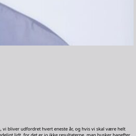
 vi bliver udfordret hvert eneste år, og hvis vi skal være helt
ligt lidt, for det er jo ikke resultaterne, man husker bagefter.