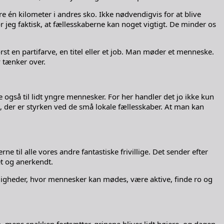
 én kilometer i andres sko. Ikke nødvendigvis for at blive
or jeg faktisk, at fællesskaberne kan noget vigtigt. De minder os
 en partifarve, en titel eller et job. Man møder et menneske.
v tænker over.
også til lidt yngre mennesker. For her handler det jo ikke kun
, der er styrken ved de små lokale fællesskaber. At man kan
il alle vores andre fantastiske frivillige. Det sender efter
et og anerkendt.
ligheder, hvor mennesker kan mødes, være aktive, finde ro og