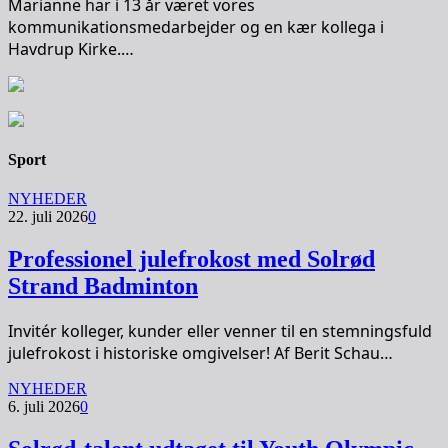
Marianne har i 13 år været vores
kommunikationsmedarbejder og en kær kollega i
Havdrup Kirke.…
Sport
NYHEDER
22. juli 2026
0
Professionel julefrokost med Solrød
Strand Badminton
Invitér kolleger, kunder eller venner til en stemningsfuld
julefrokost i historiske omgivelser! Af Berit Schau…
NYHEDER
6. juli 2026
0