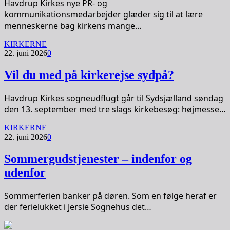
Havdrup Kirkes nye PR- og
kommunikationsmedarbejder glæder sig til at lære
menneskerne bag kirkens mange…
KIRKERNE
22. juni 2026
0
Vil du med på kirkerejse sydpå?
Havdrup Kirkes sogneudflugt går til Sydsjælland søndag
den 13. september med tre slags kirkebesøg: højmesse…
KIRKERNE
22. juni 2026
0
Sommergudstjenester – indenfor og
udenfor
Sommerferien banker på døren. Som en følge heraf er
der ferielukket i Jersie Sognehus det…