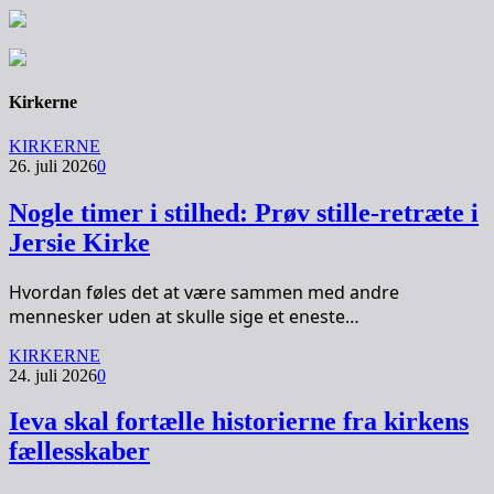
Kirkerne
KIRKERNE
26. juli 2026
0
Nogle timer i stilhed: Prøv stille-retræte i
Jersie Kirke
Hvordan føles det at være sammen med andre
mennesker uden at skulle sige et eneste…
KIRKERNE
24. juli 2026
0
Ieva skal fortælle historierne fra kirkens
fællesskaber