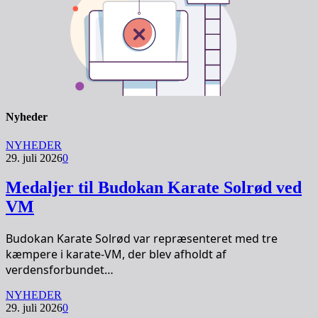
Nyheder
NYHEDER
29. juli 2026
0
Medaljer til Budokan Karate Solrød ved
VM
Budokan Karate Solrød var repræsenteret med tre
kæmpere i karate-VM, der blev afholdt af
verdensforbundet…
NYHEDER
29. juli 2026
0