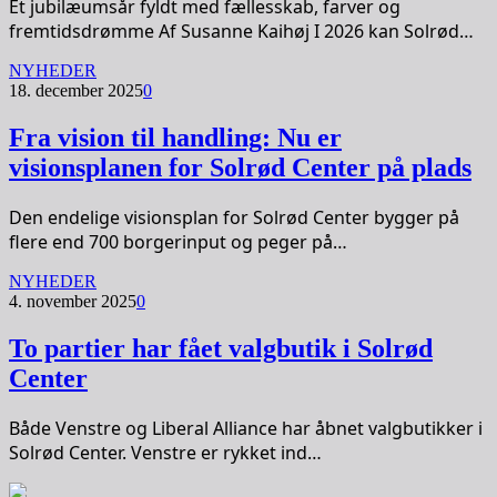
Et jubilæumsår fyldt med fællesskab, farver og
fremtidsdrømme Af Susanne Kaihøj I 2026 kan Solrød…
NYHEDER
18. december 2025
0
Fra vision til handling: Nu er
visionsplanen for Solrød Center på plads
Den endelige visionsplan for Solrød Center bygger på
flere end 700 borgerinput og peger på…
NYHEDER
4. november 2025
0
To partier har fået valgbutik i Solrød
Center
Både Venstre og Liberal Alliance har åbnet valgbutikker i
Solrød Center. Venstre er rykket ind…