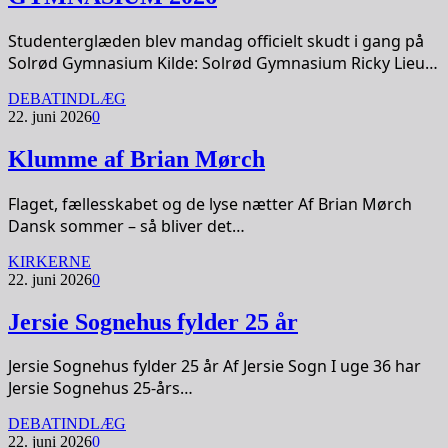
Studenterglæden blev mandag officielt skudt i gang på
Solrød Gymnasium Kilde: Solrød Gymnasium Ricky Lieu…
DEBATINDLÆG
22. juni 2026
0
Klumme af Brian Mørch
Flaget, fællesskabet og de lyse nætter Af Brian Mørch
Dansk sommer – så bliver det…
KIRKERNE
22. juni 2026
0
Jersie Sognehus fylder 25 år
Jersie Sognehus fylder 25 år Af Jersie Sogn I uge 36 har
Jersie Sognehus 25-års…
DEBATINDLÆG
22. juni 2026
0