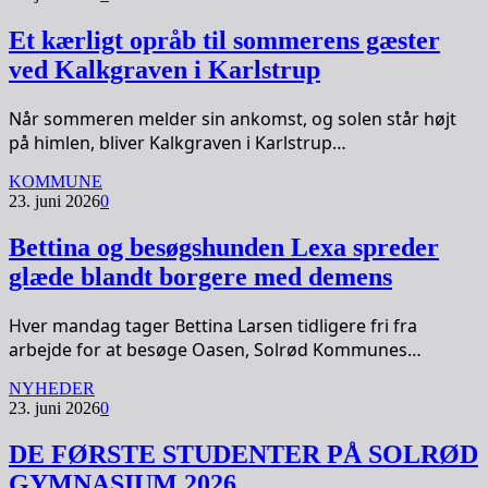
Et kærligt opråb til sommerens gæster
ved Kalkgraven i Karlstrup
Når sommeren melder sin ankomst, og solen står højt
på himlen, bliver Kalkgraven i Karlstrup…
KOMMUNE
23. juni 2026
0
Bettina og besøgshunden Lexa spreder
glæde blandt borgere med demens
Hver mandag tager Bettina Larsen tidligere fri fra
arbejde for at besøge Oasen, Solrød Kommunes…
NYHEDER
23. juni 2026
0
DE FØRSTE STUDENTER PÅ SOLRØD
GYMNASIUM 2026