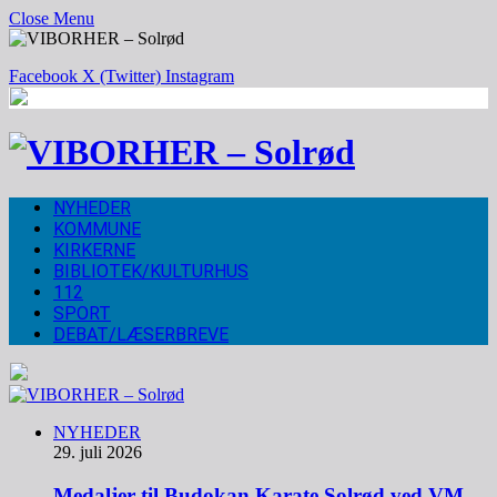
Close Menu
Facebook
X (Twitter)
Instagram
NYHEDER
KOMMUNE
KIRKERNE
BIBLIOTEK/KULTURHUS
112
SPORT
DEBAT/LÆSERBREVE
NYHEDER
29. juli 2026
Medaljer til Budokan Karate Solrød ved VM