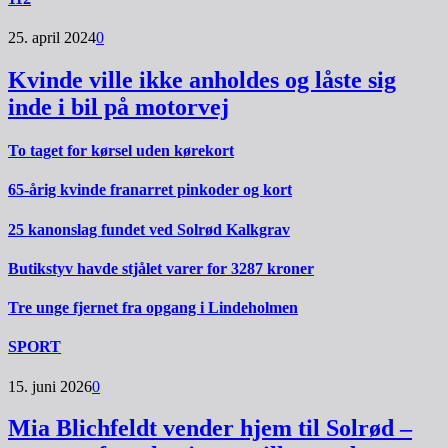
25. april 2024
0
Kvinde ville ikke anholdes og låste sig
inde i bil på motorvej
To taget for kørsel uden kørekort
65-årig kvinde franarret pinkoder og kort
25 kanonslag fundet ved Solrød Kalkgrav
Butikstyv havde stjålet varer for 3287 kroner
Tre unge fjernet fra opgang i Lindeholmen
SPORT
15. juni 2026
0
Mia Blichfeldt vender hjem til Solrød –