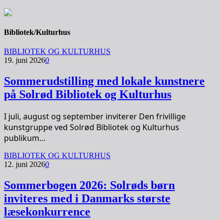
Bibliotek/Kulturhus
BIBLIOTEK OG KULTURHUS
19. juni 2026
0
Sommerudstilling med lokale kunstnere
på Solrød Bibliotek og Kulturhus
I juli, august og september inviterer Den frivillige
kunstgruppe ved Solrød Bibliotek og Kulturhus
publikum…
BIBLIOTEK OG KULTURHUS
12. juni 2026
0
Sommerbogen 2026: Solrøds børn
inviteres med i Danmarks største
læsekonkurrence