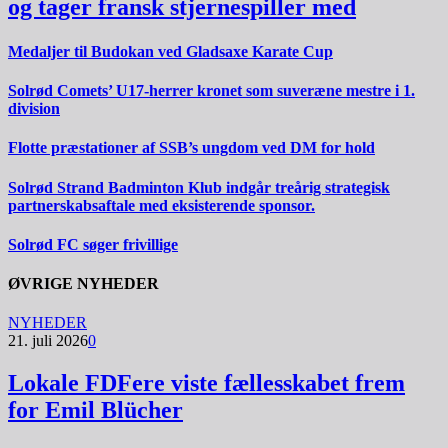
og tager fransk stjernespiller med
Medaljer til Budokan ved Gladsaxe Karate Cup
Solrød Comets’ U17-herrer kronet som suveræne mestre i 1.
division
Flotte præstationer af SSB’s ungdom ved DM for hold
Solrød Strand Badminton Klub indgår treårig strategisk
partnerskabsaftale med eksisterende sponsor.
Solrød FC søger frivillige
ØVRIGE NYHEDER
NYHEDER
21. juli 2026
0
Lokale FDFere viste fællesskabet frem
for Emil Blücher