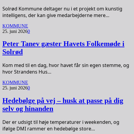
Solrød Kommune deltager nu i et projekt om kunstig
intelligens, der kan give medarbejderne mere…
KOMMUNE
25. juni 2026
0
Peter Tanev gæster Havets Folkemøde i
Solrød
Kom med til en dag, hvor havet får sin egen stemme, og
hvor Strandens Hus…
KOMMUNE
25. juni 2026
0
Hedebølge på vej – husk at passe på dig
selv og hinanden
Der er udsigt til høje temperaturer i weekenden, og
ifølge DMI rammer en hedebølge store…