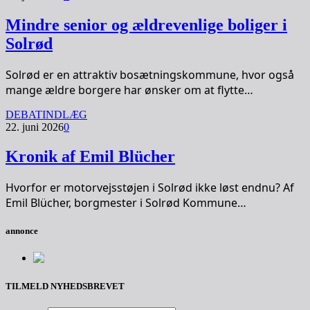
Mindre senior og ældrevenlige boliger i
Solrød
Solrød er en attraktiv bosætningskommune, hvor også
mange ældre borgere har ønsker om at flytte…
DEBATINDLÆG
22. juni 2026
0
Kronik af Emil Blücher
Hvorfor er motorvejsstøjen i Solrød ikke løst endnu? Af
Emil Blücher, borgmester i Solrød Kommune…
annonce
TILMELD NYHEDSBREVET