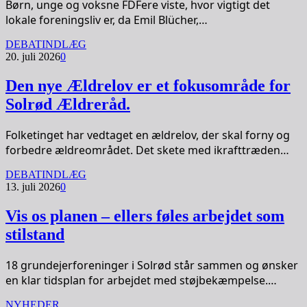
Børn, unge og voksne FDFere viste, hvor vigtigt det
lokale foreningsliv er, da Emil Blücher,…
DEBATINDLÆG
20. juli 2026
0
Den nye Ældrelov er et fokusområde for
Solrød Ældreråd.
Folketinget har vedtaget en ældrelov, der skal forny og
forbedre ældreområdet. Det skete med ikrafttræden…
DEBATINDLÆG
13. juli 2026
0
Vis os planen – ellers føles arbejdet som
stilstand
18 grundejerforeninger i Solrød står sammen og ønsker
en klar tidsplan for arbejdet med støjbekæmpelse.…
NYHEDER