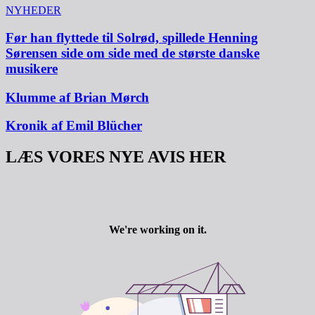
NYHEDER
Før han flyttede til Solrød, spillede Henning
Sørensen side om side med de største danske
musikere
Klumme af Brian Mørch
Kronik af Emil Blücher
LÆS VORES NYE AVIS HER