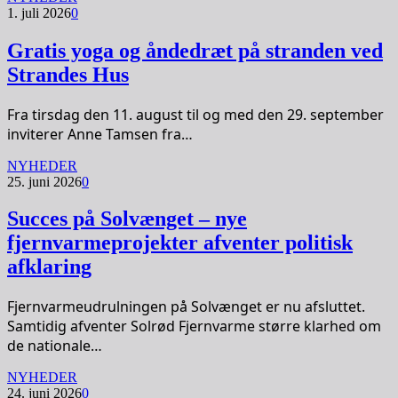
1. juli 2026
0
Gratis yoga og åndedræt på stranden ved
Strandes Hus
Fra tirsdag den 11. august til og med den 29. september
inviterer Anne Tamsen fra…
NYHEDER
25. juni 2026
0
Succes på Solvænget – nye
fjernvarmeprojekter afventer politisk
afklaring
Fjernvarmeudrulningen på Solvænget er nu afsluttet.
Samtidig afventer Solrød Fjernvarme større klarhed om
de nationale…
NYHEDER
24. juni 2026
0