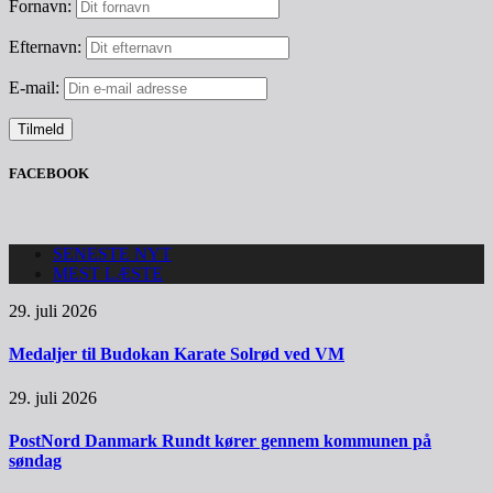
Fornavn:
Efternavn:
E-mail:
FACEBOOK
SENESTE NYT
MEST LÆSTE
29. juli 2026
Medaljer til Budokan Karate Solrød ved VM
29. juli 2026
PostNord Danmark Rundt kører gennem kommunen på
søndag