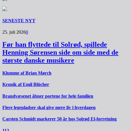
SENESTE NYT
25. juli 2026
0
Før han flyttede til Solrød, spillede
Henning Sørensen side om side med de
største danske musikere
Klumme af Brian Mørch
Kronik af Emil Blücher
Brandvæsenet åbner portene for hele familien
Flere legepladser skal give mere liv i hverdagen
Carsten Schmidt markerer 50 år hos Solrød El-forretning
112