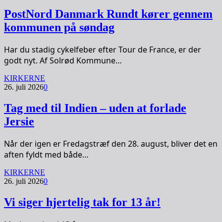
PostNord Danmark Rundt kører gennem
kommunen på søndag
Har du stadig cykelfeber efter Tour de France, er der
godt nyt. Af Solrød Kommune…
KIRKERNE
26. juli 2026
0
Tag med til Indien – uden at forlade
Jersie
Når der igen er Fredagstræf den 28. august, bliver det en
aften fyldt med både…
KIRKERNE
26. juli 2026
0
Vi siger hjertelig tak for 13 år!