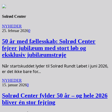
Solrød Center
NYHEDER
25. februar 2026
0
50 år med fællesskab: Solrød Center
fejrer jubilæum med stort løb og
eksklusiv jubilæumstrøje
Når startskuddet lyder til Solrød Rundt Løbet i juni 2026,
er det ikke bare for…
NYHEDER
15. januar 2026
0
Solrød Center fylder 50 år – og hele 2026
bliver én stor fejring