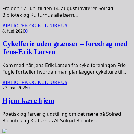
Fra den 12. juni til den 14. august inviterer Solrød
Bibliotek og Kulturhus alle børn…
BIBLIOTEK OG KULTURHUS
8. juni 2026
0
Cykelferie uden grænser – foredrag med
Jens-Erik Larsen
Kom med når Jens-Erik Larsen fra cykelforeningen Frie
Fugle fortæller hvordan man planlægger cykelture til…
BIBLIOTEK OG KULTURHUS
27. maj 2026
0
Hjem kære hjem
Poetisk og farverig udstilling om det nære på Solrød
Bibliotek og Kulturhus Af Solrød Bibliotek…