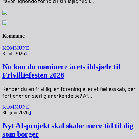
røverilignende forhold i sin lejlighed i…
Kommune
KOMMUNE
3. juli 2026
0
Nu kan du nominere årets ildsjæle til
Frivilligfesten 2026
Kender du en frivillig, en forening eller et fællesskab, der
fortjener en særlig anerkendelse? Af…
KOMMUNE
30. juni 2026
0
Nyt AI-projekt skal skabe mere tid til dig
som borger