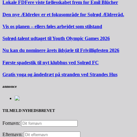
Lokale FDFere viste fællesskabet frem for Emil Blücher
Den nye Ældrelov er et fokusområde for Solrød Ældreråd.
Vis os planen – ellers føles arbejdet som stilstand
Solrød-talent udtaget til Youth Olympic Games 2026
Nu kan du nominere årets ildsjæle til Frivilligfesten 2026
Første spadestik til nyt klubhus ved Solrød FC
Gratis yoga og åndedræt på stranden ved Strandes Hus
annonce
TILMELD NYHEDSBREVET
Fornavn:
Efternavn: