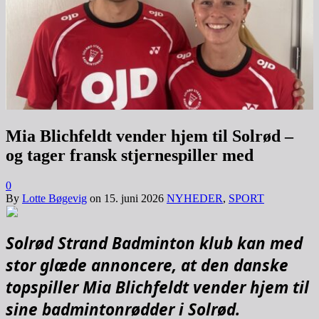
Mia Blichfeldt vender hjem til Solrød –
og tager fransk stjernespiller med
0
By
Lotte Bøgevig
on
15. juni 2026
NYHEDER
,
SPORT
Solrød Strand Badminton klub kan med
stor glæde annoncere, at den danske
topspiller Mia Blichfeldt vender hjem til
sine badmintonrødder i Solrød.