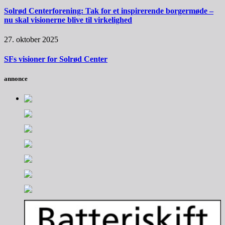
Solrød Centerforening: Tak for et inspirerende borgermøde –
nu skal visionerne blive til virkelighed
27. oktober 2025
SFs visioner for Solrød Center
annonce