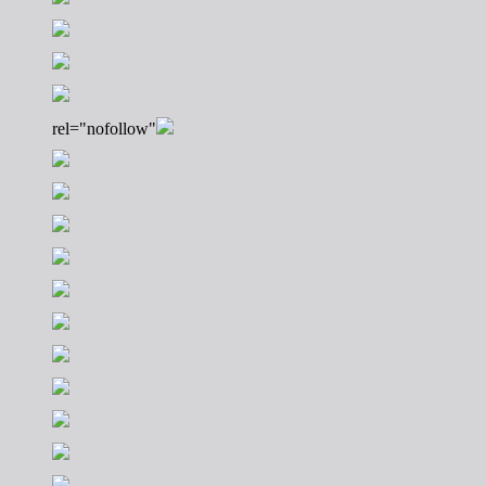
rel="nofollow"