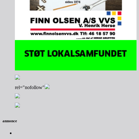
rel="nofollow"
annonce