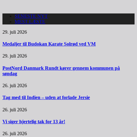
SENESTE NYT
MEST LÆSTE
29. juli 2026
Medaljer til Budokan Karate Solrød ved VM
29. juli 2026
PostNord Danmark Rundt kører gennem kommunen på
søndag
26. juli 2026
Tag med til Indien – uden at forlade Jersie
26. juli 2026
Vi siger hjertelig tak for 13 år!
26. juli 2026