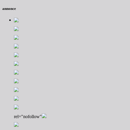
annonce
rel="nofollow"