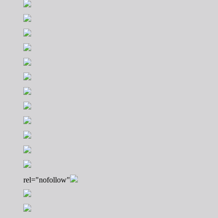
rel="nofollow"