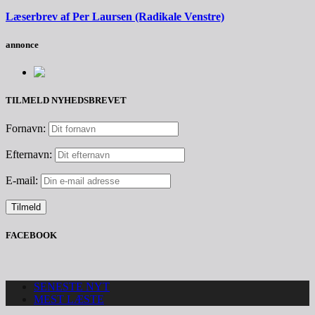
Læserbrev af Per Laursen (Radikale Venstre)
annonce
TILMELD NYHEDSBREVET
Fornavn:
Efternavn:
E-mail:
FACEBOOK
SENESTE NYT
MEST LÆSTE