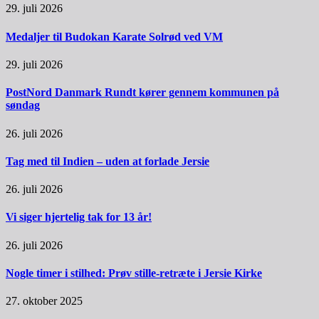
29. juli 2026
Medaljer til Budokan Karate Solrød ved VM
29. juli 2026
PostNord Danmark Rundt kører gennem kommunen på
søndag
26. juli 2026
Tag med til Indien – uden at forlade Jersie
26. juli 2026
Vi siger hjertelig tak for 13 år!
26. juli 2026
Nogle timer i stilhed: Prøv stille-retræte i Jersie Kirke
27. oktober 2025