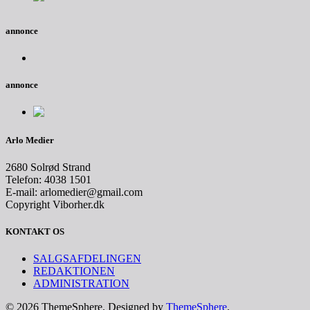
annonce
annonce
Arlo Medier
2680 Solrød Strand
Telefon: 4038 1501
E-mail: arlomedier@gmail.com
Copyright Viborher.dk
KONTAKT OS
SALGSAFDELINGEN
REDAKTIONEN
ADMINISTRATION
© 2026 ThemeSphere. Designed by
ThemeSphere
.