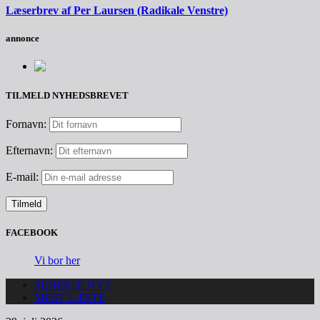
Læserbrev af Per Laursen (Radikale Venstre)
annonce
TILMELD NYHEDSBREVET
Fornavn:
Efternavn:
E-mail:
FACEBOOK
Vi bor her
SENESTE NYT
MEST LÆSTE