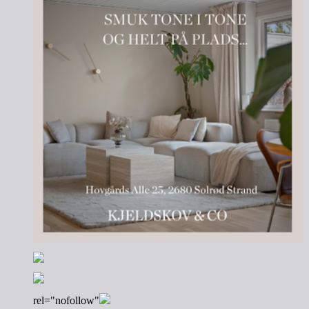
rel="nofollow"