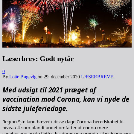
Læserbrev: Godt nytår
0
By
Lotte Bøgevig
on
29. december 2020
LÆSERBREVE
Med udsigt til 2021 præget af
vaccination mod Corona, kan vi nyde de
sidste juleferiedage.
Region Sjælland hæver i disse dage Corona-beredskabet til
niveau 4 som blandt andet omfatter at endnu mere
sygehuspersonale flyttes fra deres nuværende arbejdsopgaver