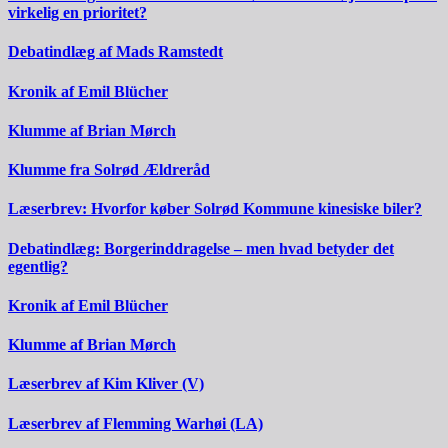
virkelig en prioritet?
Debatindlæg af Mads Ramstedt
Kronik af Emil Blücher
Klumme af Brian Mørch
Klumme fra Solrød Ældreråd
Læserbrev: Hvorfor køber Solrød Kommune kinesiske biler?
Debatindlæg: Borgerinddragelse – men hvad betyder det
egentlig?
Kronik af Emil Blücher
Klumme af Brian Mørch
Læserbrev af Kim Kliver (V)
Læserbrev af Flemming Warhøi (LA)