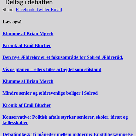
Deltag i debatten
Share.
Facebook
Twitter
Email
Læs også
Klumme af Brian Mørch
Kronik af Emil Blücher
Den nye Ældrelov er et fokusområde for Solrød Ældreråd.
Vis os planen – ellers føles arbejdet som stilstand
Klumme af Brian Mørch
Mindre senior og ældrevenlige boliger i Solrød
Kronik af Emil Blücher
Konservative: Politisk aftale styrker seniorer, skoler, idræt og
fællesskaber
Debatindlæg: Ti måneder mellem møderne: Er støjbekæmpelse