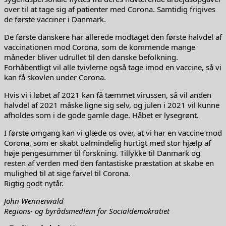
over til at tage sig af patienter med Corona. Samtidig frigives
de første vacciner i Danmark.
De første danskere har allerede modtaget den første halvdel af
vaccinationen mod Corona, som de kommende mange
måneder bliver udrullet til den danske befolkning.
Forhåbentligt vil alle tvivlerne også tage imod en vaccine, så vi
kan få skovlen under Corona.
Hvis vi i løbet af 2021 kan få tæmmet virussen, så vil anden
halvdel af 2021 måske ligne sig selv, og julen i 2021 vil kunne
afholdes som i de gode gamle dage. Håbet er lysegrønt.
I første omgang kan vi glæde os over, at vi har en vaccine mod
Corona, som er skabt ualmindelig hurtigt med stor hjælp af
høje pengesummer til forskning. Tillykke til Danmark og
resten af verden med den fantastiske præstation at skabe en
mulighed til at sige farvel til Corona.
Rigtig godt nytår.
John Wennerwald
Regions- og byrådsmedlem for Socialdemokratiet