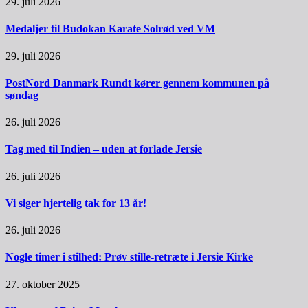
29. juli 2026
Medaljer til Budokan Karate Solrød ved VM
29. juli 2026
PostNord Danmark Rundt kører gennem kommunen på
søndag
26. juli 2026
Tag med til Indien – uden at forlade Jersie
26. juli 2026
Vi siger hjertelig tak for 13 år!
26. juli 2026
Nogle timer i stilhed: Prøv stille-retræte i Jersie Kirke
27. oktober 2025