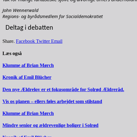
John Wennerwald
Regions- og byrådsmedlem for Socialdemokratiet
Deltag i debatten
Share.
Facebook
Twitter
Email
Læs også
Klumme af Brian Mørch
Kronik af Emil Blücher
Den nye Ældrelov er et fokusområde for Solrød Ældreråd.
Vis os planen – ellers føles arbejdet som stilstand
Klumme af Brian Mørch
Mindre senior og ældrevenlige boliger i Solrød