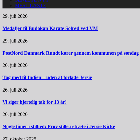
MEST LÆSTE
29. juli 2026
Medaljer til Budokan Karate Solrød ved VM
29. juli 2026
PostNord Danmark Rundt kører gennem kommunen på søndag
26. juli 2026
Tag med til Indien – uden at forlade Jersie
26. juli 2026
Vi siger hjertelig tak for 13 år!
26. juli 2026
Nogle timer i stilhed: Prøv stille-retræte i Jersie Kirke
27. oktober 2025