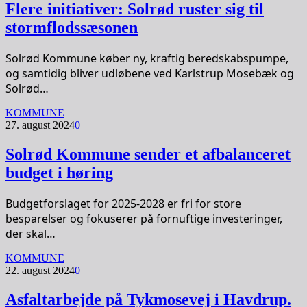
Flere initiativer: Solrød ruster sig til
stormflodssæsonen
Solrød Kommune køber ny, kraftig beredskabspumpe,
og samtidig bliver udløbene ved Karlstrup Mosebæk og
Solrød…
KOMMUNE
27. august 2024
0
Solrød Kommune sender et afbalanceret
budget i høring
Budgetforslaget for 2025-2028 er fri for store
besparelser og fokuserer på fornuftige investeringer,
der skal…
KOMMUNE
22. august 2024
0
Asfaltarbejde på Tykmosevej i Havdrup.