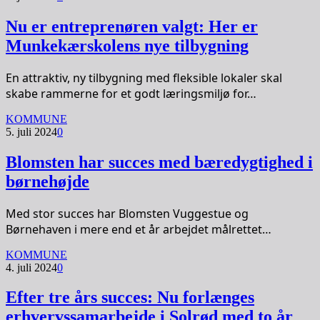
Nu er entreprenøren valgt: Her er
Munkekærskolens nye tilbygning
En attraktiv, ny tilbygning med fleksible lokaler skal
skabe rammerne for et godt læringsmiljø for…
KOMMUNE
5. juli 2024
0
Blomsten har succes med bæredygtighed i
børnehøjde
Med stor succes har Blomsten Vuggestue og
Børnehaven i mere end et år arbejdet målrettet…
KOMMUNE
4. juli 2024
0
Efter tre års succes: Nu forlænges
erhvervssamarbejde i Solrød med to år