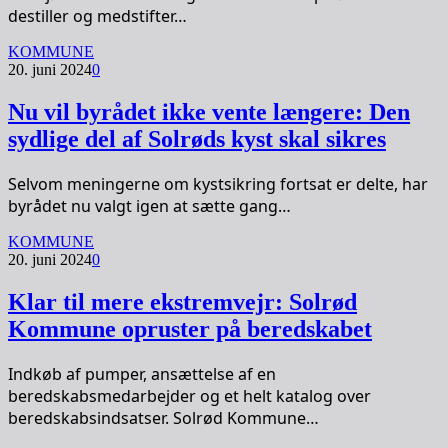
destiller og medstifter…
KOMMUNE
20. juni 2024
0
Nu vil byrådet ikke vente længere: Den
sydlige del af Solrøds kyst skal sikres
Selvom meningerne om kystsikring fortsat er delte, har
byrådet nu valgt igen at sætte gang…
KOMMUNE
20. juni 2024
0
Klar til mere ekstremvejr: Solrød
Kommune opruster på beredskabet
Indkøb af pumper, ansættelse af en
beredskabsmedarbejder og et helt katalog over
beredskabsindsatser. Solrød Kommune…