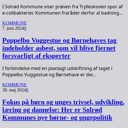
I Solrød Kommune viser prøven fra Trylleskoven spor af
e-colibakterier. Kommunen fraråder derfor al badning…
KOMMUNE
7. juni 2024
0
Poppelbo Vuggestue og Børnehaves tag
indeholder asbest, som vil blive fjernet
forsvarligt af eksperter
I forbindelse med en planlagt udskiftning af taget i
Poppelbo Vuggestue og Børnehave er der…
KOMMUNE
30. maj 2024
0
Fokus på børn og unges trivsel, udvikling,
læring og dannelse: Her er Solrød
Kommunes nye børne- og ungepolitik