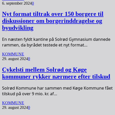
6. september 2024
0
Nyt format tiltrak over 150 borgere til
diskussioner om borgerinddragelse og
byudvikling
En næsten fyldt kantine på Solrød Gymnasium dannede
rammen, da byrådet testede et nyt format…
KOMMUNE
29. august 2024
0
Cykelsti mellem Solrød og Køge
kommuner rykker nærmere efter tilskud
Solrød Kommune har sammen med Køge Kommune fået
tilskud på over 9 mio. kr. af…
KOMMUNE
29. august 2024
0