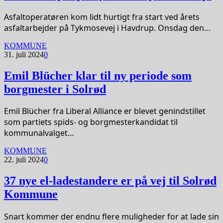
Asfaltoperatøren kom lidt hurtigt fra start ved årets
asfaltarbejder på Tykmosevej i Havdrup. Onsdag den…
KOMMUNE
31. juli 2024
0
Emil Blücher klar til ny periode som
borgmester i Solrød
Emil Blücher fra Liberal Alliance er blevet genindstillet
som partiets spids- og borgmesterkandidat til
kommunalvalget…
KOMMUNE
22. juli 2024
0
37 nye el-ladestandere er på vej til Solrød
Kommune
Snart kommer der endnu flere muligheder for at lade sin