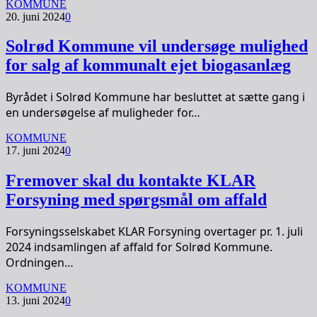
KOMMUNE
20. juni 2024
0
Solrød Kommune vil undersøge mulighed
for salg af kommunalt ejet biogasanlæg
Byrådet i Solrød Kommune har besluttet at sætte gang i
en undersøgelse af muligheder for…
KOMMUNE
17. juni 2024
0
Fremover skal du kontakte KLAR
Forsyning med spørgsmål om affald
Forsyningsselskabet KLAR Forsyning overtager pr. 1. juli
2024 indsamlingen af affald for Solrød Kommune.
Ordningen…
KOMMUNE
13. juni 2024
0