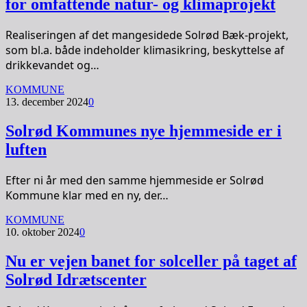
for omfattende natur- og klimaprojekt
Realiseringen af det mangesidede Solrød Bæk-projekt,
som bl.a. både indeholder klimasikring, beskyttelse af
drikkevandet og…
KOMMUNE
13. december 2024
0
Solrød Kommunes nye hjemmeside er i
luften
Efter ni år med den samme hjemmeside er Solrød
Kommune klar med en ny, der…
KOMMUNE
10. oktober 2024
0
Nu er vejen banet for solceller på taget af
Solrød Idrætscenter