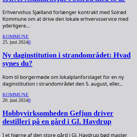
Erhvervshus Sjælland forlænger kontrakt med Solrød
Kommune om at drive den lokale erhvervsservice med
yderligere…
KOMMUNE
25. juni 2024
0
Ny daginstitution i strandområdet: Hvad
synes du?
Kom til borgermøde om lokalplanforslaget for en ny
daginstitution i strandområdet den 5. august, eller…
KOMMUNE
20. juni 2024
0
Hobbyvirksomheden Gefjun driver
destilleri på en gård i Gl. Havdrup
I et hjørne af den store gård i Gl. Havdrup bød master