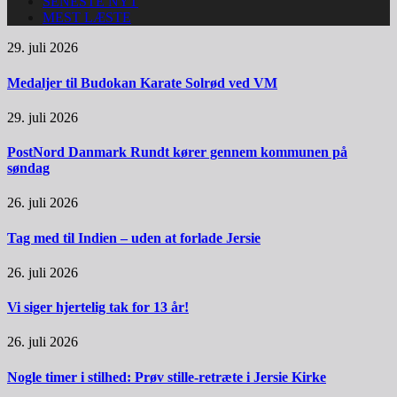
SENESTE NYT
MEST LÆSTE
29. juli 2026
Medaljer til Budokan Karate Solrød ved VM
29. juli 2026
PostNord Danmark Rundt kører gennem kommunen på
søndag
26. juli 2026
Tag med til Indien – uden at forlade Jersie
26. juli 2026
Vi siger hjertelig tak for 13 år!
26. juli 2026
Nogle timer i stilhed: Prøv stille-retræte i Jersie Kirke