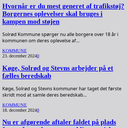
Hvornår er du mest generet af trafikstøj?
Borgernes oplevelser skal bruges i
kampen mod støjen
Solrød Kommune spørger nu alle borgere over 18 år i
kommunen om deres oplevelse af…
KOMMUNE
23. december 2024
0
Køge, Solrød og Stevns arbejder på et
fælles beredskab
Køge, Solrød og Stevns kommuner har taget det første
skridt mod at samle deres beredskab…
KOMMUNE
18. december 2024
0
Nu er afgørende aftaler faldet på plads