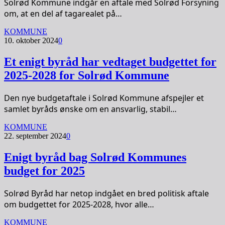
Solrød Kommune indgår en aftale med Solrød Forsyning
om, at en del af tagarealet på…
KOMMUNE
10. oktober 2024
0
Et enigt byråd har vedtaget budgettet for
2025-2028 for Solrød Kommune
Den nye budgetaftale i Solrød Kommune afspejler et
samlet byråds ønske om en ansvarlig, stabil…
KOMMUNE
22. september 2024
0
Enigt byråd bag Solrød Kommunes
budget for 2025
Solrød Byråd har netop indgået en bred politisk aftale
om budgettet for 2025-2028, hvor alle…
KOMMUNE