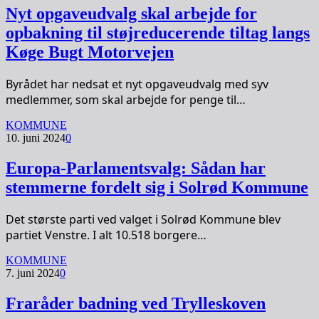
Nyt opgaveudvalg skal arbejde for
opbakning til støjreducerende tiltag langs
Køge Bugt Motorvejen
Byrådet har nedsat et nyt opgaveudvalg med syv
medlemmer, som skal arbejde for penge til…
KOMMUNE
10. juni 2024
0
Europa-Parlamentsvalg: Sådan har
stemmerne fordelt sig i Solrød Kommune
Det største parti ved valget i Solrød Kommune blev
partiet Venstre. I alt 10.518 borgere…
KOMMUNE
7. juni 2024
0
Fraråder badning ved Trylleskoven