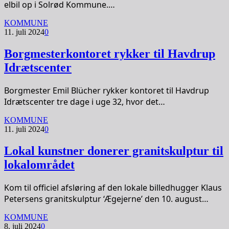
elbil op i Solrød Kommune.…
KOMMUNE
11. juli 2024
0
Borgmesterkontoret rykker til Havdrup
Idrætscenter
Borgmester Emil Blücher rykker kontoret til Havdrup
Idrætscenter tre dage i uge 32, hvor det…
KOMMUNE
11. juli 2024
0
Lokal kunstner donerer granitskulptur til
lokalområdet
Kom til officiel afsløring af den lokale billedhugger Klaus
Petersens granitskulptur ‘Ægejerne’ den 10. august…
KOMMUNE
8. juli 2024
0