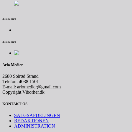
annonce
annonce
Arlo Medier
2680 Solrød Strand
Telefon: 4038 1501
E-mail: arlomedier@gmail.com
Copyright Viborher.dk
KONTAKT OS
SALGSAFDELINGEN
REDAKTIONEN
ADMINISTRATION