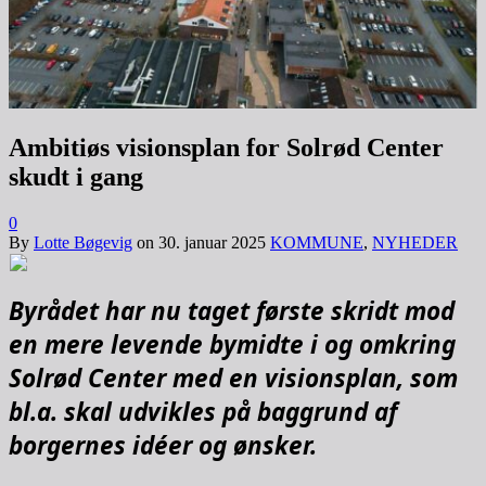
Ambitiøs visionsplan for Solrød Center
skudt i gang
0
By
Lotte Bøgevig
on
30. januar 2025
KOMMUNE
,
NYHEDER
Byrådet har nu taget første skridt mod
en mere levende bymidte i og omkring
Solrød Center med en visionsplan, som
bl.a. skal udvikles på baggrund af
borgernes idéer og ønsker.