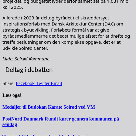
projektet, og budgettet lyder derfor samlet set på 1,631 mio.
kr. i 2025.
Allerede i 2023 år deltog byrådet i et skræddersyet
inspirationsforløb med Dansk Arkitektur Center (DAC) om
strategisk byudvikling. Forløbets formål var at give
byrådsmedlemmerne det bedst mulige afsæt for at drøfte og
træffe beslutninger om den komplekse opgave, det er at
udvikle Solrød Center.
Kilde: Solrød Kommune
Deltag i debatten
Share.
Facebook
Twitter
Email
Læs også
Medaljer til Budokan Karate Solrød ved VM
PostNord Danmark Rundt kører gennem kommunen på
søndag