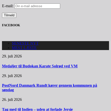
E-mail:
FACEBOOK
SENESTE NYT
MEST LÆSTE
29. juli 2026
Medaljer til Budokan Karate Solrød ved VM
29. juli 2026
PostNord Danmark Rundt kører gennem kommunen på
søndag
26. juli 2026
Tag med til Indien – uden at forlade Jersie