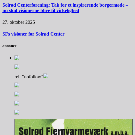
Solrød Centerforening: Tak for et inspirerende borgermøde –
nu skal visionerne blive til virkelighed
27. oktober 2025
SFs visioner for Solrød Center
annonce
rel="nofollow"