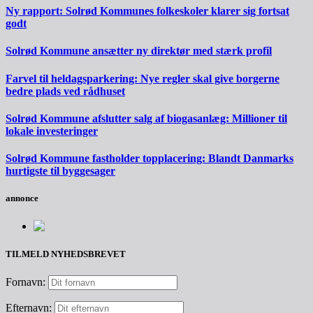
Ny rapport: Solrød Kommunes folkeskoler klarer sig fortsat
godt
Solrød Kommune ansætter ny direktør med stærk profil
Farvel til heldagsparkering: Nye regler skal give borgerne
bedre plads ved rådhuset
Solrød Kommune afslutter salg af biogasanlæg: Millioner til
lokale investeringer
Solrød Kommune fastholder topplacering: Blandt Danmarks
hurtigste til byggesager
annonce
TILMELD NYHEDSBREVET
Fornavn:
Efternavn: