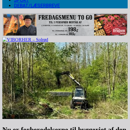
SPORT
DEBAT/LÆSERBREVE
Nu er forberedelserne til byggeriet af den