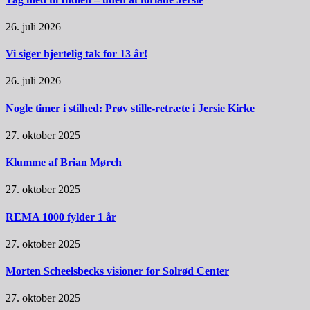
26. juli 2026
Vi siger hjertelig tak for 13 år!
26. juli 2026
Nogle timer i stilhed: Prøv stille-retræte i Jersie Kirke
27. oktober 2025
Klumme af Brian Mørch
27. oktober 2025
REMA 1000 fylder 1 år
27. oktober 2025
Morten Scheelsbecks visioner for Solrød Center
27. oktober 2025