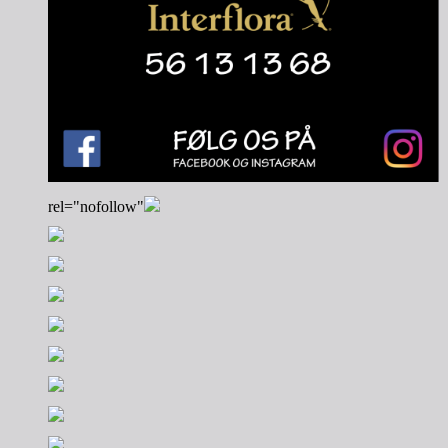
rel="nofollow"