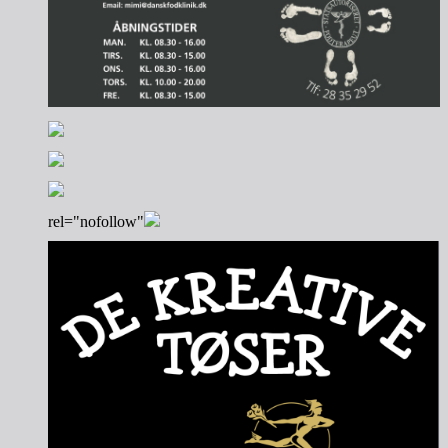
rel="nofollow"