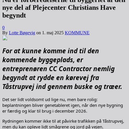
nye del af Plejecenter Christians Have
begyndt
0
By
Lotte Bøgevig
on
1. maj 2025
KOMMUNE
For at kunne komme ind til den
kommende byggeplads, er
entreprenøren CC Contractor nemlig
begyndt at rydde en kørevej fra
Tåstrupvej ind gennem buske og træer.
Det ser lidt voldsomt ud lige nu, men bare rolig:
beplantningen bliver genetableret igen, når den nye bygning
er færdig og klar til brug i december 2026.
Rydningen kommer ikke til at påvirke trafikken på Tåstrupvej,
men du kan opleve lidt smågrene og jord på vejen.