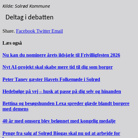
Kilde: Solrød Kommune
Deltag i debatten
Share.
Facebook
Twitter
Email
Læs også
Nu kan du nominere årets ildsjæle til Frivilligfesten 2026
Nyt AI-projekt skal skabe mere tid til dig som borger
Peter Tanev gæster Havets Folkemøde i Solrød
Hedebølge på vej – husk at passe på dig selv og hinanden
Bettina og besøgshunden Lexa spreder glæde blandt borgere
med demens
40 år med omsorg blev belønnet med kongelig medalje
Penge fra salg af Solrød Biogas skal nu ud at arbejde for