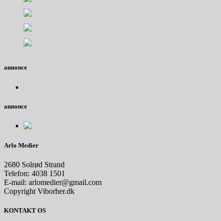
annonce
annonce
Arlo Medier
2680 Solrød Strand
Telefon: 4038 1501
E-mail: arlomedier@gmail.com
Copyright Viborher.dk
KONTAKT OS