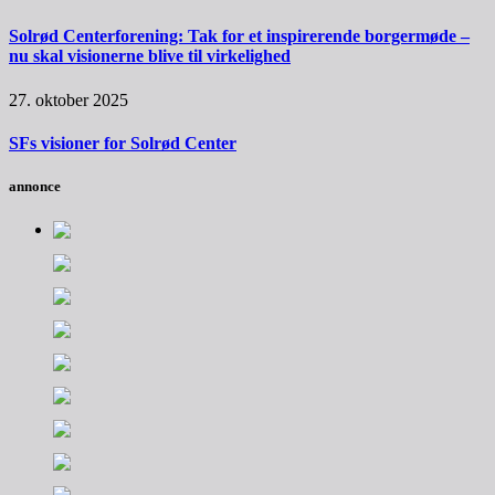
Solrød Centerforening: Tak for et inspirerende borgermøde –
nu skal visionerne blive til virkelighed
27. oktober 2025
SFs visioner for Solrød Center
annonce