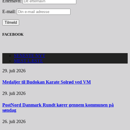
Efternavn:
E-mail:
FACEBOOK
SENESTE NYT
MEST LÆSTE
29. juli 2026
Medaljer til Budokan Karate Solrød ved VM
29. juli 2026
PostNord Danmark Rundt kører gennem kommunen på
søndag
26. juli 2026