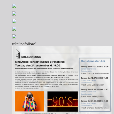
rel="nofollow"