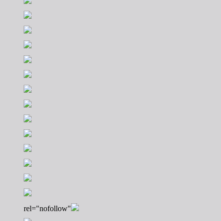
rel="nofollow"