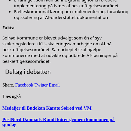
implementering på tværs af beskæftigelsesområdet
Fælleskommunal læring om implementering, forankring
og skalering af AI-understøttet dokumentation
Fakta
Solrød Kommune er blevet udvalgt som én af syv
skaleringsledere i KL’s skaleringssamarbejde om AI på
beskæftigelsesområdet. Samarbejdet skal hjælpe
kommunerne med at udvikle og udbrede AI-løsninger på
beskæftigelsesområdet.
Deltag i debatten
Share.
Facebook
Twitter
Email
Læs også
Medaljer til Budokan Karate Solrød ved VM
PostNord Danmark Rundt kører gennem kommunen på
søndag