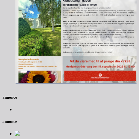
annonce
annonce