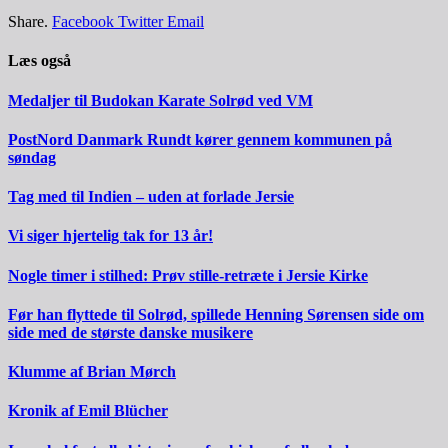
Share.
Facebook
Twitter
Email
Læs også
Medaljer til Budokan Karate Solrød ved VM
PostNord Danmark Rundt kører gennem kommunen på
søndag
Tag med til Indien – uden at forlade Jersie
Vi siger hjertelig tak for 13 år!
Nogle timer i stilhed: Prøv stille-retræte i Jersie Kirke
Før han flyttede til Solrød, spillede Henning Sørensen side om
side med de største danske musikere
Klumme af Brian Mørch
Kronik af Emil Blücher