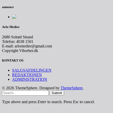
annonce
Arlo Medier
2680 Solrød Strand
Telefon: 4038 1501
E-mail: arlomedier@gmail.com
Copyright Viborher.dk
KONTAKT OS
SALGSAFDELINGEN
REDAKTIONEN
ADMINISTRATION
© 2026 ThemeSphere. Designed by
ThemeSphere
.
Submit
Type above and press
Enter
to search. Press
Esc
to cancel.