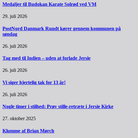
Medaljer til Budokan Karate Solrød ved VM
29. juli 2026
PostNord Danmark Rundt kører gennem kommunen på
søndag
26. juli 2026
Tag med til Indien – uden at forlade Jersie
26. juli 2026
Vi siger hjertelig tak for 13 år!
26. juli 2026
Nogle timer i stilhed: Prøv stille-retræte i Jersie Kirke
27. oktober 2025
Klumme af Brian Mørch