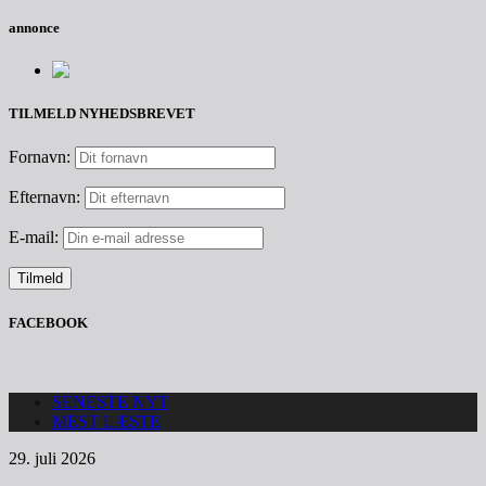
annonce
TILMELD NYHEDSBREVET
Fornavn:
Efternavn:
E-mail:
FACEBOOK
SENESTE NYT
MEST LÆSTE
29. juli 2026