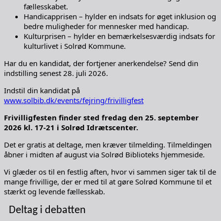
fællesskabet.
Handicapprisen – hylder en indsats for øget inklusion og
bedre muligheder for mennesker med handicap.
Kulturprisen – hylder en bemærkelsesværdig indsats for
kulturlivet i Solrød Kommune.
Har du en kandidat, der fortjener anerkendelse? Send din
indstilling senest 28. juli 2026.
Indstil din kandidat på
www.solbib.dk/events/fejring/frivilligfest
Frivilligfesten finder sted fredag den 25. september
2026 kl. 17-21 i Solrød Idrætscenter.
Det er gratis at deltage, men kræver tilmelding. Tilmeldingen
åbner i midten af august via Solrød Biblioteks hjemmeside.
Vi glæder os til en festlig aften, hvor vi sammen siger tak til de
mange frivillige, der er med til at gøre Solrød Kommune til et
stærkt og levende fællesskab.
Deltag i debatten