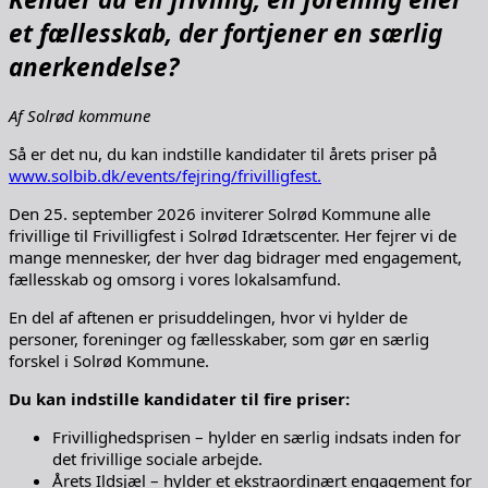
et fællesskab, der fortjener en særlig
anerkendelse?
Af Solrød kommune
Så er det nu, du kan indstille kandidater til årets priser på
www.solbib.dk/events/fejring/frivilligfest.
Den 25. september 2026 inviterer Solrød Kommune alle
frivillige til Frivilligfest i Solrød Idrætscenter. Her fejrer vi de
mange mennesker, der hver dag bidrager med engagement,
fællesskab og omsorg i vores lokalsamfund.
En del af aftenen er prisuddelingen, hvor vi hylder de
personer, foreninger og fællesskaber, som gør en særlig
forskel i Solrød Kommune.
Du kan indstille kandidater til fire priser:
Frivillighedsprisen – hylder en særlig indsats inden for
det frivillige sociale arbejde.
Årets Ildsjæl – hylder et ekstraordinært engagement for