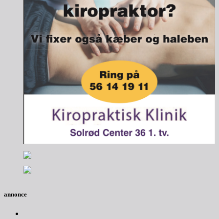
annonce