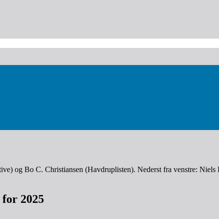
ive) og Bo C. Christiansen (Havdruplisten). Nederst fra venstre: Niel
for 2025