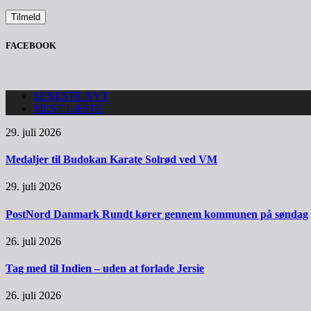
FACEBOOK
SENESTE NYT
MEST LÆSTE
29. juli 2026
Medaljer til Budokan Karate Solrød ved VM
29. juli 2026
PostNord Danmark Rundt kører gennem kommunen på søndag
26. juli 2026
Tag med til Indien – uden at forlade Jersie
26. juli 2026