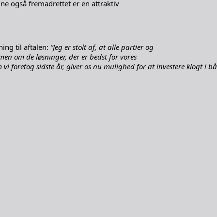
e også fremadrettet er en attraktiv
ng til aftalen:
“Jeg er stolt af, at alle partier og
mmen om de løsninger, der er bedst for vores
i foretog sidste år, giver os nu mulighed for at investere klogt i