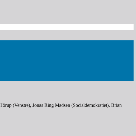
s Hörup (Venstre), Jonas Ring Madsen (Socialdemokratiet), Brian