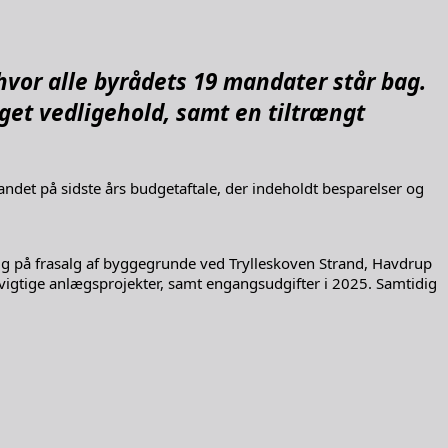
hvor alle byrådets 19
mandater står bag.
øget
vedligehold, samt en tiltrængt
ndet på sidste års budgetaftale, der indeholdt besparelser og
g på frasalg af byggegrunde ved Trylleskoven Strand, Havdrup
 vigtige anlægsprojekter, samt engangsudgifter i 2025. Samtidig