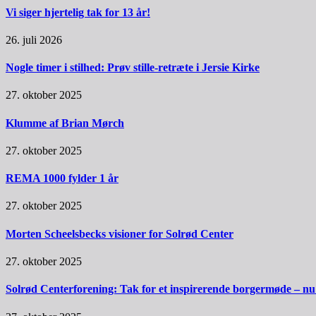
Vi siger hjertelig tak for 13 år!
26. juli 2026
Nogle timer i stilhed: Prøv stille-retræte i Jersie Kirke
27. oktober 2025
Klumme af Brian Mørch
27. oktober 2025
REMA 1000 fylder 1 år
27. oktober 2025
Morten Scheelsbecks visioner for Solrød Center
27. oktober 2025
Solrød Centerforening: Tak for et inspirerende borgermøde – nu sk