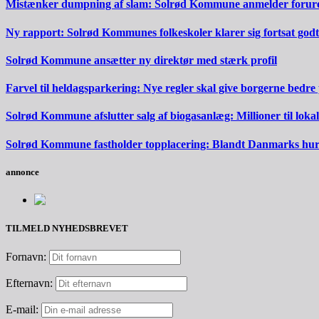
Mistænker dumpning af slam: Solrød Kommune anmelder forureni
Ny rapport: Solrød Kommunes folkeskoler klarer sig fortsat godt
Solrød Kommune ansætter ny direktør med stærk profil
Farvel til heldagsparkering: Nye regler skal give borgerne bedre
Solrød Kommune afslutter salg af biogasanlæg: Millioner til lokal
Solrød Kommune fastholder topplacering: Blandt Danmarks hurti
annonce
TILMELD NYHEDSBREVET
Fornavn:
Efternavn:
E-mail: