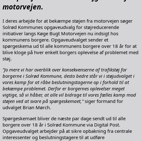
motorvejen.
I deres arbejde for at bekæmpe støjen fra motorvejen søger
Solrød Kommunes opgaveudvalg for støjreducerende
initiativer langs Køge Bugt Motorvejen nu indsigt hos
kommunens borgere. Opgaveudvalget sender et
spørgeskema ud til alle kommunens borgere over 18 år for at
blive kloge på hver enkelt borgers oplevelse af problemet med
støj.
”Jo mere vi har overblik over konsekvenserne af trafikstøj for
borgerne i Solrød Kommune, desto bedre står vi i støjudvalget i
vores kamp for at råbe beslutningstagerne op i forhold til at
bekæmpe problemet. Derfor er borgernes oplevelser meget
vigtige, så vi håber, at alle vil bidrage til vores fælles kamp mod
støjen ved at svare på spørgeskemaet,”
siger formand for
udvalget Brian Mørch.
Spørgeskemaet bliver de næste par dage sendt ud til alle
borgere over 18 år i Solrød Kommune via Digital Post.
Opgaveudvalget arbejder på at sikre opbakning fra centrale
interessenter og beslutningstagere til at udføre