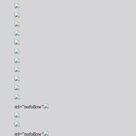
rel="nofollow"
rel="nofollow"