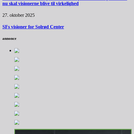
nu skal visionerne blive til virkelighed
27. oktober 2025
SFs visioner for Solrød Center
annonce