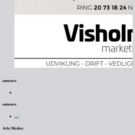
annonce
annonce
Arlo Medier