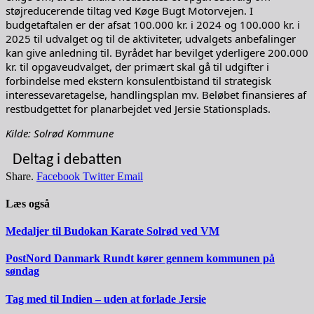
støjreducerende tiltag ved Køge Bugt Motorvejen. I
budgetaftalen er der afsat 100.000 kr. i 2024 og 100.000 kr. i
2025 til udvalget og til de aktiviteter, udvalgets anbefalinger
kan give anledning til. Byrådet har bevilget yderligere 200.000
kr. til opgaveudvalget, der primært skal gå til udgifter i
forbindelse med ekstern konsulentbistand til strategisk
interessevaretagelse, handlingsplan mv. Beløbet finansieres af
restbudgettet for planarbejdet ved Jersie Stationsplads.
Kilde: Solrød Kommune
Deltag i debatten
Share.
Facebook
Twitter
Email
Læs også
Medaljer til Budokan Karate Solrød ved VM
PostNord Danmark Rundt kører gennem kommunen på
søndag
Tag med til Indien – uden at forlade Jersie