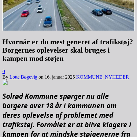
Hvornår er du mest generet af trafikstøj?
Borgernes oplevelser skal bruges i
kampen mod støjen
0
By
Lotte Bøgevig
on
16. januar 2025
KOMMUNE
,
NYHEDER
Solrød Kommune spørger nu alle
borgere over 18 år i kommunen om
deres oplevelse af problemet med
trafikstøj. Formålet er at blive klogere i
kampen for at mindske støjgenerne fra