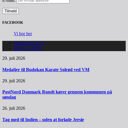
E-mail:
FACEBOOK
Vi bor her
SENESTE NYT
MEST LÆSTE
29. juli 2026
Medaljer til Budokan Karate Solrød ved VM
29. juli 2026
PostNord Danmark Rundt kører gennem kommunen på
søndag
26. juli 2026
Tag med til Indien – uden at forlade Jersie