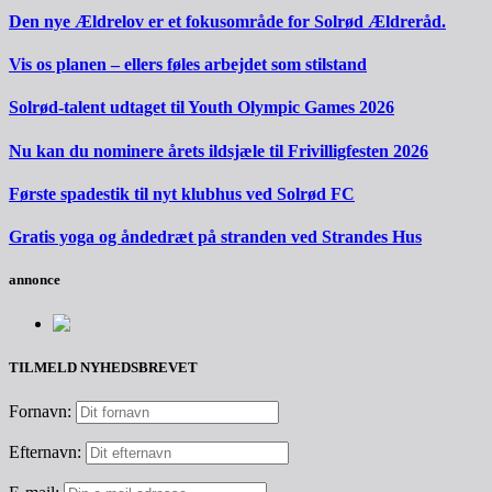
Den nye Ældrelov er et fokusområde for Solrød Ældreråd.
Vis os planen – ellers føles arbejdet som stilstand
Solrød-talent udtaget til Youth Olympic Games 2026
Nu kan du nominere årets ildsjæle til Frivilligfesten 2026
Første spadestik til nyt klubhus ved Solrød FC
Gratis yoga og åndedræt på stranden ved Strandes Hus
annonce
TILMELD NYHEDSBREVET
Fornavn:
Efternavn: