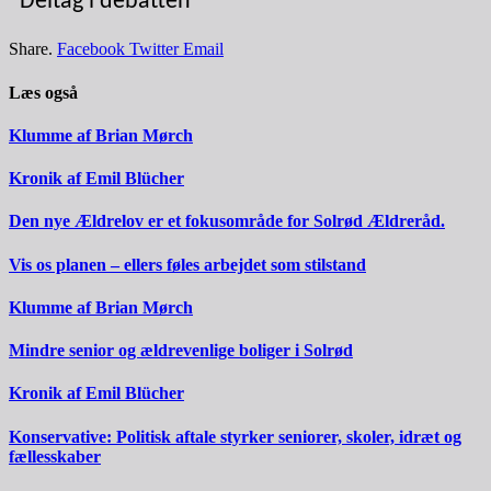
Deltag i debatten
Share.
Facebook
Twitter
Email
Læs også
Klumme af Brian Mørch
Kronik af Emil Blücher
Den nye Ældrelov er et fokusområde for Solrød Ældreråd.
Vis os planen – ellers føles arbejdet som stilstand
Klumme af Brian Mørch
Mindre senior og ældrevenlige boliger i Solrød
Kronik af Emil Blücher
Konservative: Politisk aftale styrker seniorer, skoler, idræt og
fællesskaber