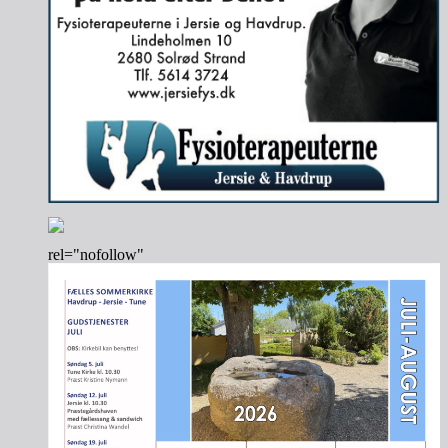
rel="nofollow"