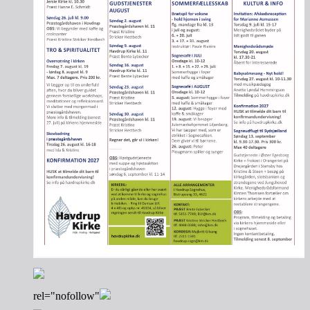
rel="nofollow"