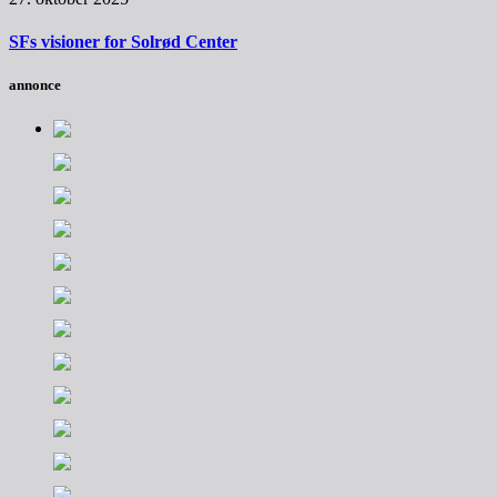
SFs visioner for Solrød Center
annonce