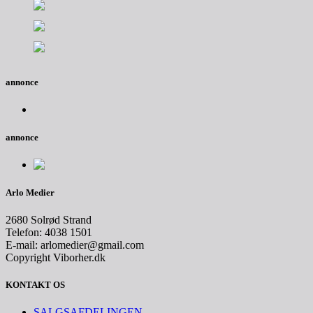
annonce
annonce
Arlo Medier
2680 Solrød Strand
Telefon: 4038 1501
E-mail: arlomedier@gmail.com
Copyright Viborher.dk
KONTAKT OS
SALGSAFDELINGEN