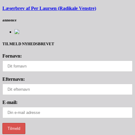
Læserbrev af Per Laursen (Radikale Venstre)
annonce
TILMELD NYHEDSBREVET
Fornavn:
Efternavn:
E-mail: