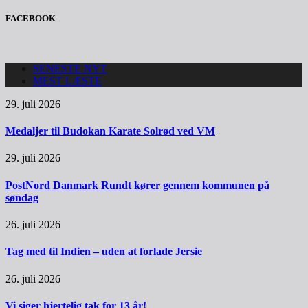
FACEBOOK
SENESTE NYT
MEST LÆSTE
29. juli 2026
Medaljer til Budokan Karate Solrød ved VM
29. juli 2026
PostNord Danmark Rundt kører gennem kommunen på
søndag
26. juli 2026
Tag med til Indien – uden at forlade Jersie
26. juli 2026
Vi siger hjertelig tak for 13 år!