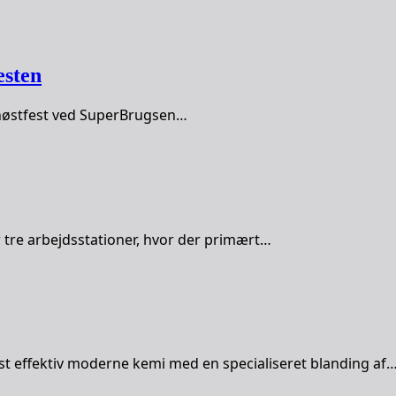
esten
s høstfest ved SuperBrugsen…
r tre arbejdsstationer, hvor der primært…
st effektiv moderne kemi med en specialiseret blanding af