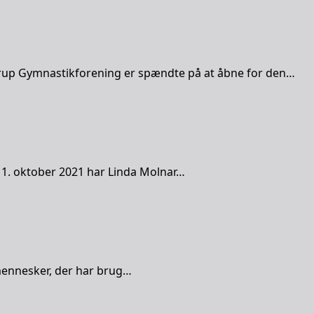
rup Gymnastikforening er spændte på at åbne for den…
en 1. oktober 2021 har Linda Molnar…
l mennesker, der har brug…