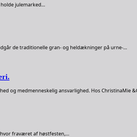
an holde julemarked…
dgår de traditionelle gran- og heldækninger på urne-…
ri.
tighed og medmenneskelig ansvarlighed. Hos ChristinaMie 
, hvor fraværet af høstfesten,…