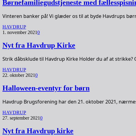
Børnefamiliegudstjeneste med fællesspisni
Vinteren banker på! Vi glæder os til at byde Havdrups bør
HAVDRUP
1. november 2021
0
Nyt fra Havdrup Kirke
Strik dåbsklude til Havdrup Kirke Holder du af at strikk
HAVDRUP
22. oktober 2021
0
Halloween-eventyr for børn
Havdrup Brugsforening har den 21. oktober 2021, nærmest
HAVDRUP
27. september 2021
0
Nyt fra Havdrup kirke