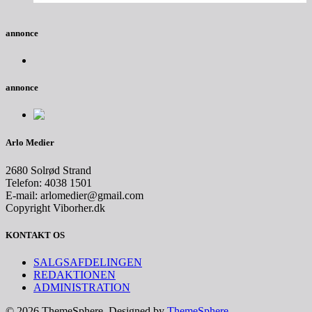
annonce
annonce
Arlo Medier
2680 Solrød Strand
Telefon: 4038 1501
E-mail: arlomedier@gmail.com
Copyright Viborher.dk
KONTAKT OS
SALGSAFDELINGEN
REDAKTIONEN
ADMINISTRATION
© 2026 ThemeSphere. Designed by
ThemeSphere
.