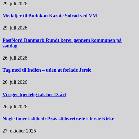
29. juli 2026
Medaljer til Budokan Karate Solrød ved VM
29. juli 2026
PostNord Danmark Rundt kører gennem kommunen på
søndag
26. juli 2026
Tag med til Indien – uden at forlade Jersie
26. juli 2026
Vi siger hjertelig tak for 13 år!
26. juli 2026
Nogle timer i stilhed: Prøv stille-retræte i Jersie Kirke
27. oktober 2025