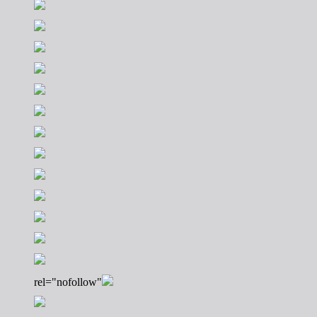
rel="nofollow"