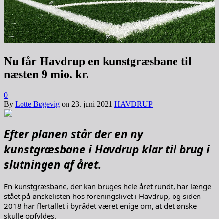
Nu får Havdrup en kunstgræsbane til
næsten 9 mio. kr.
0
By
Lotte Bøgevig
on
23. juni 2021
HAVDRUP
Efter planen står der en ny
kunstgræsbane i Havdrup klar til brug i
slutningen af året.
En kunstgræsbane, der kan bruges hele året rundt, har længe
stået på ønskelisten hos foreningslivet i Havdrup, og siden
2018 har flertallet i byrådet været enige om, at det ønske
skulle opfyldes.