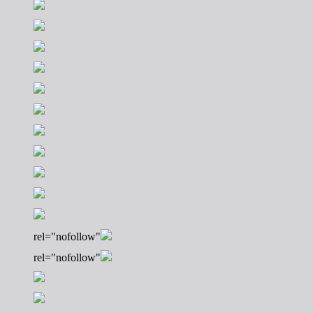
rel="nofollow"
rel="nofollow"