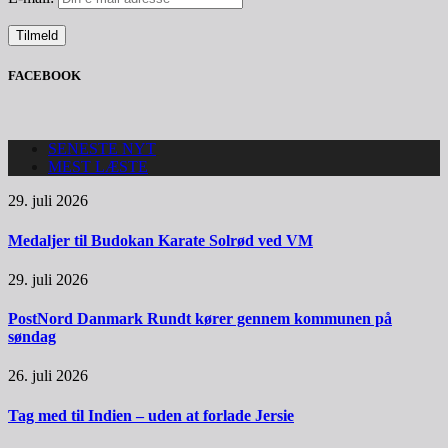
FACEBOOK
SENESTE NYT
MEST LÆSTE
29. juli 2026
Medaljer til Budokan Karate Solrød ved VM
29. juli 2026
PostNord Danmark Rundt kører gennem kommunen på
søndag
26. juli 2026
Tag med til Indien – uden at forlade Jersie