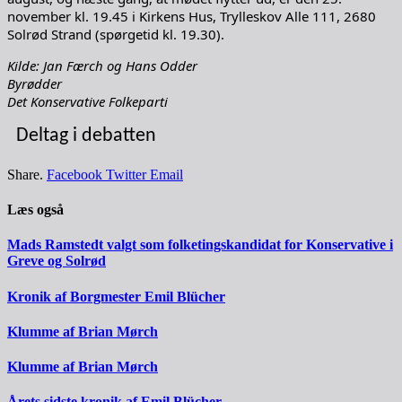
november kl. 19.45 i Kirkens Hus, Trylleskov Alle 111, 2680
Solrød Strand (spørgetid kl. 19.30).
Kilde: Jan Færch og Hans Odder
Byrødder
Det Konservative Folkeparti
Deltag i debatten
Share.
Facebook
Twitter
Email
Læs også
Mads Ramstedt valgt som folketingskandidat for Konservative i
Greve og Solrød
Kronik af Borgmester Emil Blücher
Klumme af Brian Mørch
Klumme af Brian Mørch
Årets sidste kronik af Emil Blücher