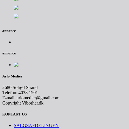
annonce
annonce
Arlo Medier
2680 Solrød Strand
Telefon: 4038 1501
E-mail: arlomedier@gmail.com
Copyright Viborher.dk
KONTAKT OS
SALGSAFDELINGEN