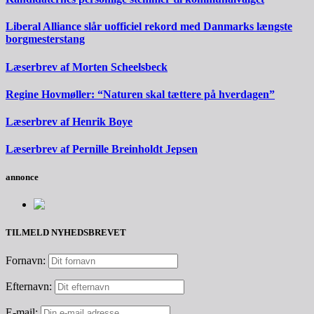
Liberal Alliance slår uofficiel rekord med Danmarks længste
borgmesterstang
Læserbrev af Morten Scheelsbeck
Regine Hovmøller: “Naturen skal tættere på hverdagen”
Læserbrev af Henrik Boye
Læserbrev af Pernille Breinholdt Jepsen
annonce
TILMELD NYHEDSBREVET
Fornavn:
Efternavn:
E-mail: