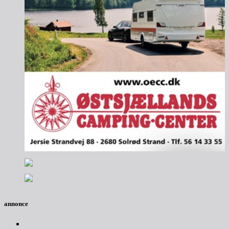
annonce