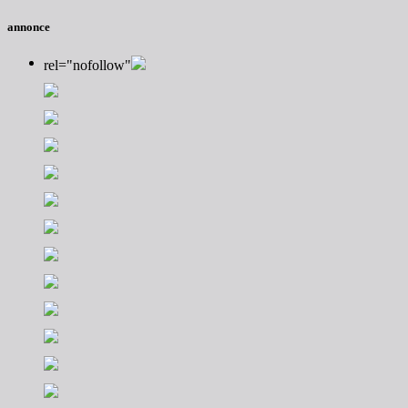
annonce
rel="nofollow"