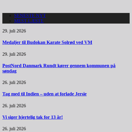
SENESTE NYT
MEST LÆSTE
29. juli 2026
Medaljer til Budokan Karate Solrød ved VM
29. juli 2026
PostNord Danmark Rundt kører gennem kommunen på
søndag
26. juli 2026
Tag med til Indien – uden at forlade Jersie
26. juli 2026
Vi siger hjertelig tak for 13 år!
26. juli 2026