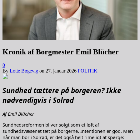
Kronik af Borgmester Emil Blücher
0
By
Lotte Bøgevig
on
27. januar 2026
POLITIK
Sundhed tættere på borgeren? Ikke
nødvendigvis i Solrød
Af Emil Blücher
Sundhedsreformen bliver solgt som et løft af
sundhedsvæsenet tæt på borgerne. Intentionen er god. Men
når man bor i Solrød, er det også helt rimeligt at spørge: