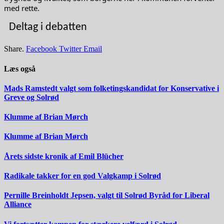
med rette.
Deltag i debatten
Share.
Facebook
Twitter
Email
Læs også
Mads Ramstedt valgt som folketingskandidat for Konservative i
Greve og Solrød
Klumme af Brian Mørch
Klumme af Brian Mørch
Årets sidste kronik af Emil Blücher
Radikale takker for en god Valgkamp i Solrød
Pernille Breinholdt Jepsen, valgt til Solrød Byråd for Liberal
Alliance