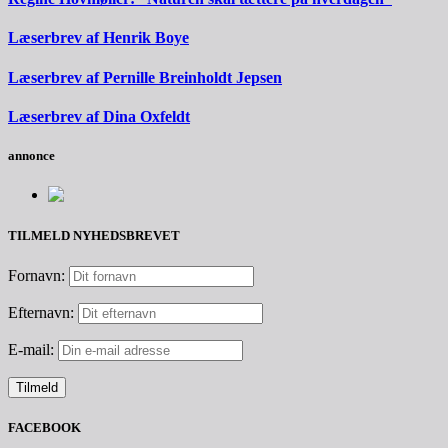
Læserbrev af Henrik Boye
Læserbrev af Pernille Breinholdt Jepsen
Læserbrev af Dina Oxfeldt
annonce
TILMELD NYHEDSBREVET
Fornavn:
Efternavn:
E-mail:
FACEBOOK