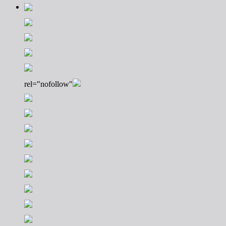
rel="nofollow"