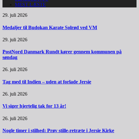
MEST LÆSTE
29. juli 2026
Medaljer til Budokan Karate Solrød ved VM
29. juli 2026
PostNord Danmark Rundt kører gennem kommunen på
søndag
26. juli 2026
Tag med til Indien – uden at forlade Jersie
26. juli 2026
Vi siger hjertelig tak for 13 år!
26. juli 2026
Nogle timer i stilhed: Prøv stille-retræte i Jersie Kirke