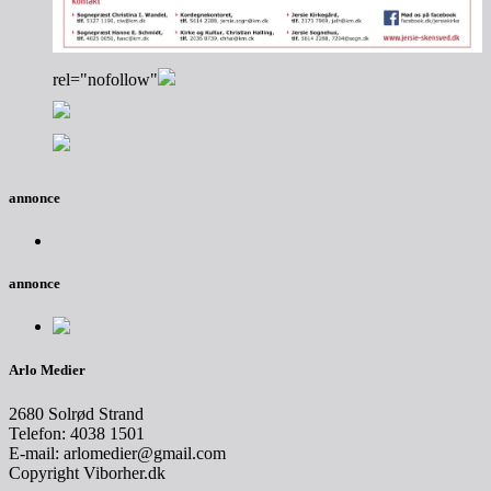
rel="nofollow"
annonce
annonce
Arlo Medier
2680 Solrød Strand
Telefon: 4038 1501
E-mail: arlomedier@gmail.com
Copyright Viborher.dk