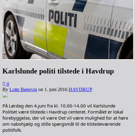
Karlslunde politi tilstede i Havdrup
0
By
Lotte Bøgevig
on
1. juni 2016
HAVDRUP
På Lørdag den 4.juni fra kl. 10.00-14.00 vil Karlslunde
Politiet være tilstede i Havdrup centeret. Formålet er lokal
forebyggelse, der vil være Det vil være mulighed for at høre
om nabohjælp og stille spørgsmål til de tilstedeværende
politifolk.