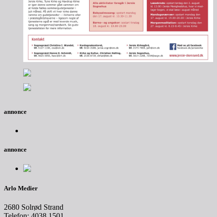
annonce
annonce
Arlo Medier
2680 Solrød Strand
Telefon: 4038 1501