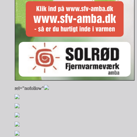
rel="nofollow"