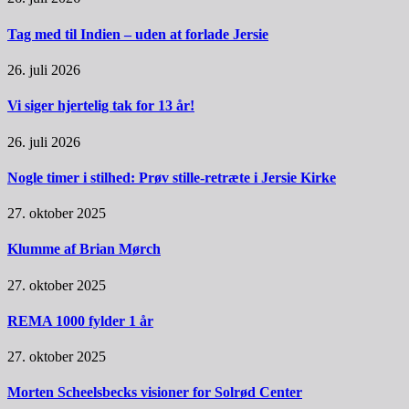
Tag med til Indien – uden at forlade Jersie
26. juli 2026
Vi siger hjertelig tak for 13 år!
26. juli 2026
Nogle timer i stilhed: Prøv stille-retræte i Jersie Kirke
27. oktober 2025
Klumme af Brian Mørch
27. oktober 2025
REMA 1000 fylder 1 år
27. oktober 2025
Morten Scheelsbecks visioner for Solrød Center