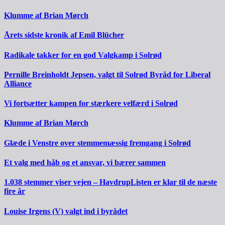
Klumme af Brian Mørch
Årets sidste kronik af Emil Blücher
Radikale takker for en god Valgkamp i Solrød
Pernille Breinholdt Jepsen, valgt til Solrød Byråd for Liberal
Alliance
Vi fortsætter kampen for stærkere velfærd i Solrød
Klumme af Brian Mørch
Glæde i Venstre over stemmemæssig fremgang i Solrød
Et valg med håb og et ansvar, vi bærer sammen
1.038 stemmer viser vejen – HavdrupListen er klar til de næste
fire år
Louise Irgens (V) valgt ind i byrådet