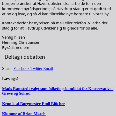
borgerne ønsker at Havdruplisten skal arbejde for i den
kommende byrådsperiode, så Havdrup stadig er et godt sted
at bo og leve, og så vi kan tiltrække nye borgere til vores by.
Kontakt derfor bestyrelsen på mail eller telefon. Vi arbejder
stadig for at Havdrup udvikler sig til glæde for os alle.
Venlig hilsen
Henning Christiansen
Byrådsmedlem
Deltag i debatten
Share.
Facebook
Twitter
Email
Læs også
Mads Ramstedt valgt som folketingskandidat for Konservative i
Greve og Solrød
Kronik af Borgmester Emil Blücher
Klumme af Brian Mørch