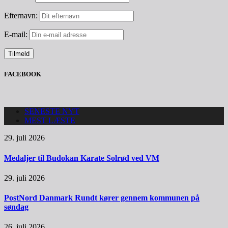
Efternavn:
E-mail:
FACEBOOK
SENESTE NYT
MEST LÆSTE
29. juli 2026
Medaljer til Budokan Karate Solrød ved VM
29. juli 2026
PostNord Danmark Rundt kører gennem kommunen på
søndag
26. juli 2026