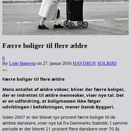
Færre boliger til flere ældre
0
By
Lotte Bøgevig
on
27. januar 2016
HAVDRUP
,
SOLRØD
Færre boliger til flere ældre
Mens antallet af ældre vokser, bliver der færre boliger,
der er indrettet til ældre mennesker, viser nye tal. Det
er en udfordring, at boligmassen ikke følger
udviklingen i befolkningen, mener Dansk Byggeri.
Siden 2007 er der blevet syv procent færre boliger til de
ældste danskere, viser nye tal fra Danmarks Statistik. I samme
periode er der blevet 21 procent flere danskere over 70 år,