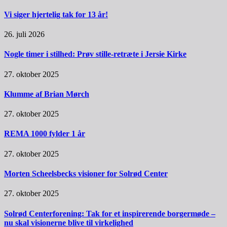
Vi siger hjertelig tak for 13 år!
26. juli 2026
Nogle timer i stilhed: Prøv stille-retræte i Jersie Kirke
27. oktober 2025
Klumme af Brian Mørch
27. oktober 2025
REMA 1000 fylder 1 år
27. oktober 2025
Morten Scheelsbecks visioner for Solrød Center
27. oktober 2025
Solrød Centerforening: Tak for et inspirerende borgermøde –
nu skal visionerne blive til virkelighed