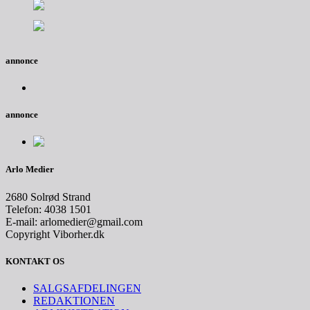
annonce
annonce
Arlo Medier
2680 Solrød Strand
Telefon: 4038 1501
E-mail: arlomedier@gmail.com
Copyright Viborher.dk
KONTAKT OS
SALGSAFDELINGEN
REDAKTIONEN