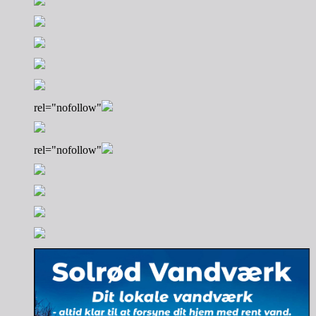
rel="nofollow"
rel="nofollow"