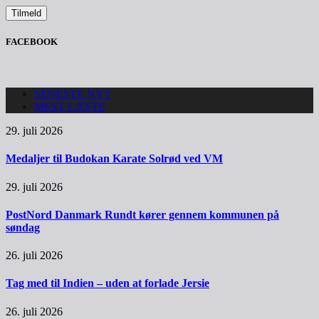
FACEBOOK
SENESTE NYT
MEST LÆSTE
29. juli 2026
Medaljer til Budokan Karate Solrød ved VM
29. juli 2026
PostNord Danmark Rundt kører gennem kommunen på
søndag
26. juli 2026
Tag med til Indien – uden at forlade Jersie
26. juli 2026