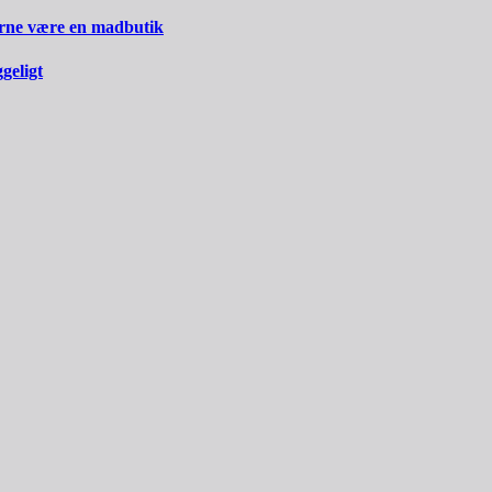
erne være en madbutik
geligt