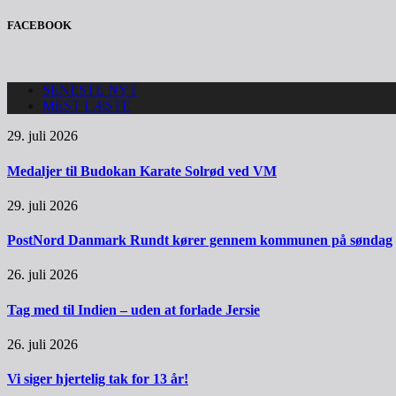
FACEBOOK
SENESTE NYT
MEST LÆSTE
29. juli 2026
Medaljer til Budokan Karate Solrød ved VM
29. juli 2026
PostNord Danmark Rundt kører gennem kommunen på søndag
26. juli 2026
Tag med til Indien – uden at forlade Jersie
26. juli 2026
Vi siger hjertelig tak for 13 år!