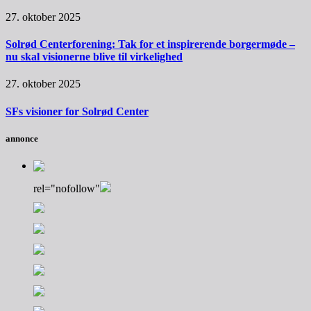
27. oktober 2025
Solrød Centerforening: Tak for et inspirerende borgermøde –
nu skal visionerne blive til virkelighed
27. oktober 2025
SFs visioner for Solrød Center
annonce
rel="nofollow"