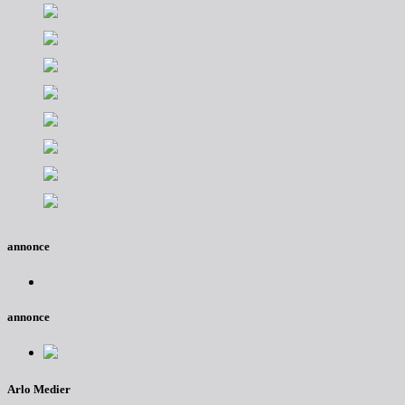
annonce
annonce
Arlo Medier