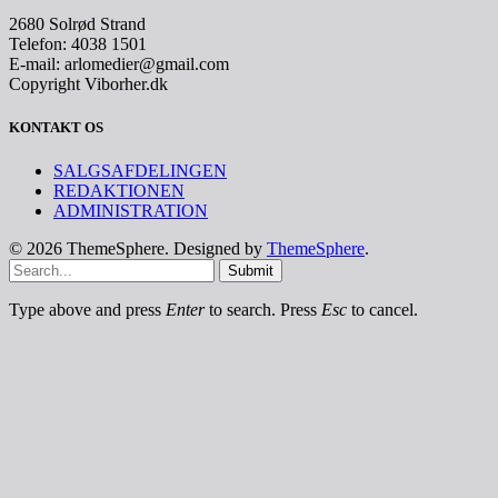
2680 Solrød Strand
Telefon: 4038 1501
E-mail: arlomedier@gmail.com
Copyright Viborher.dk
KONTAKT OS
SALGSAFDELINGEN
REDAKTIONEN
ADMINISTRATION
© 2026 ThemeSphere. Designed by
ThemeSphere
.
Submit
Type above and press
Enter
to search. Press
Esc
to cancel.