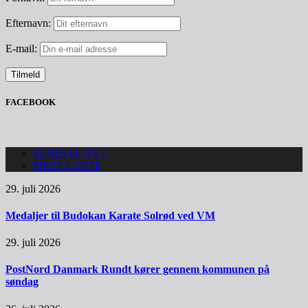
Efternavn:
E-mail:
FACEBOOK
SENESTE NYT
MEST LÆSTE
29. juli 2026
Medaljer til Budokan Karate Solrød ved VM
29. juli 2026
PostNord Danmark Rundt kører gennem kommunen på
søndag