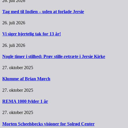
26. juli 2026
Tag med til Indien – uden at forlade Jersie
26. juli 2026
Vi siger hjertelig tak for 13 år!
26. juli 2026
Nogle timer i stilhed: Prøv stille-retræte i Jersie Kirke
27. oktober 2025
Klumme af Brian Mørch
27. oktober 2025
REMA 1000 fylder 1 år
27. oktober 2025
Morten Scheelsbecks visioner for Solrød Center