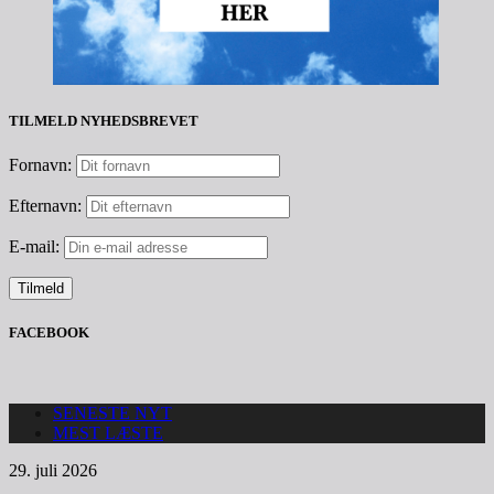
TILMELD NYHEDSBREVET
Fornavn:
Efternavn:
E-mail:
FACEBOOK
SENESTE NYT
MEST LÆSTE
29. juli 2026