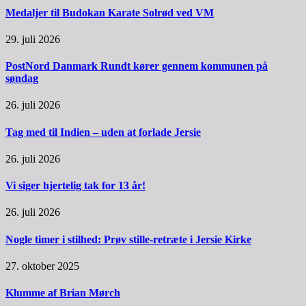
Medaljer til Budokan Karate Solrød ved VM
29. juli 2026
PostNord Danmark Rundt kører gennem kommunen på
søndag
26. juli 2026
Tag med til Indien – uden at forlade Jersie
26. juli 2026
Vi siger hjertelig tak for 13 år!
26. juli 2026
Nogle timer i stilhed: Prøv stille-retræte i Jersie Kirke
27. oktober 2025
Klumme af Brian Mørch