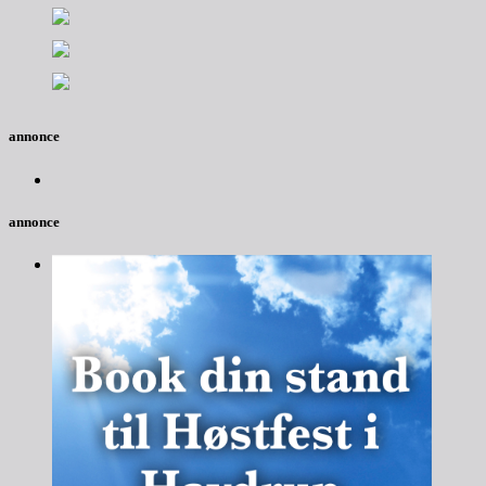
annonce
annonce