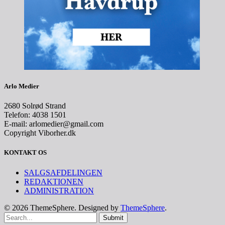
Arlo Medier
2680 Solrød Strand
Telefon: 4038 1501
E-mail: arlomedier@gmail.com
Copyright Viborher.dk
KONTAKT OS
SALGSAFDELINGEN
REDAKTIONEN
ADMINISTRATION
© 2026 ThemeSphere. Designed by
ThemeSphere
.
Submit