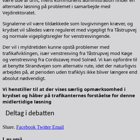
alternativ løsning på problemet i samarbejde med
Vejdirektoratet.
Signalerne vil være tildækkede som lovgivningen kræver, og
krydset vil således være reguleret med vigepligt fra Tåstrupvej
og normale vigepligtsregler for venstresvingende.
Der vil i myldretiden kunne opstå problemer med
trafikafviklingen, især venstresving fra Tåstrupvej mod Køge
og venstresving fra Cordozavej mod Solrød. Vi kan opfordre til
at benytte Strandvejen som alternativ rute, idet der naturligvis
arbejdes på, at perioden uden trafiklys ikke bliver længere end
absolut nødvendigt.
Vi henstiller til at der vises særlig opmærksomhed i
krydset og håber på trafikanternes forståelse for denne
midlertidige løsning
Deltag i debatten
Share.
Facebook
Twitter
Email
Læs også