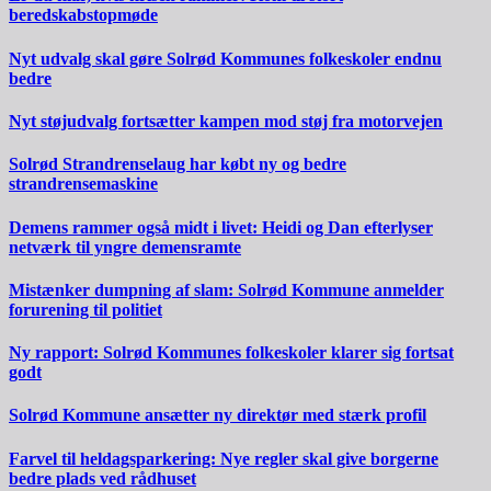
beredskabstopmøde
Nyt udvalg skal gøre Solrød Kommunes folkeskoler endnu
bedre
Nyt støjudvalg fortsætter kampen mod støj fra motorvejen
Solrød Strandrenselaug har købt ny og bedre
strandrensemaskine
Demens rammer også midt i livet: Heidi og Dan efterlyser
netværk til yngre demensramte
Mistænker dumpning af slam: Solrød Kommune anmelder
forurening til politiet
Ny rapport: Solrød Kommunes folkeskoler klarer sig fortsat
godt
Solrød Kommune ansætter ny direktør med stærk profil
Farvel til heldagsparkering: Nye regler skal give borgerne
bedre plads ved rådhuset