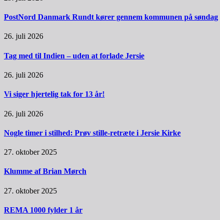
PostNord Danmark Rundt kører gennem kommunen på søndag
26. juli 2026
Tag med til Indien – uden at forlade Jersie
26. juli 2026
Vi siger hjertelig tak for 13 år!
26. juli 2026
Nogle timer i stilhed: Prøv stille-retræte i Jersie Kirke
27. oktober 2025
Klumme af Brian Mørch
27. oktober 2025
REMA 1000 fylder 1 år