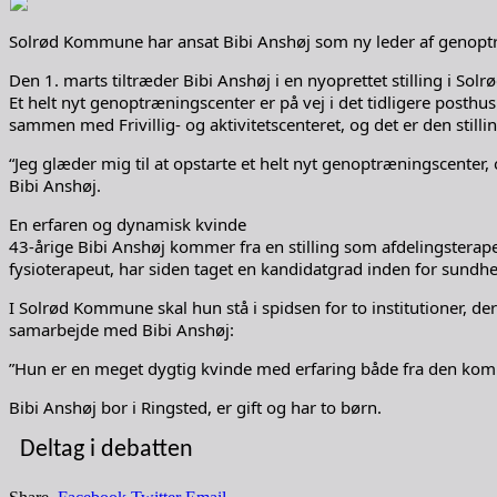
Solrød Kommune har ansat Bibi Anshøj som ny leder af genoptræn
Den 1. marts tiltræder Bibi Anshøj i en nyoprettet stilling i So
Et helt nyt genoptræningscenter er på vej i det tidligere posth
sammen med Frivillig- og aktivitetscenteret, og det er den still
“Jeg glæder mig til at opstarte et helt nyt genoptræningscenter,
Bibi Anshøj.
En erfaren og dynamisk kvinde
43-årige Bibi Anshøj kommer fra en stilling som afdelingsterap
fysioterapeut, har siden taget en kandidatgrad inden for sundhe
I Solrød Kommune skal hun stå i spidsen for to institutioner, der
samarbejde med Bibi Anshøj:
”Hun er en meget dygtig kvinde med erfaring både fra den komm
Bibi Anshøj bor i Ringsted, er gift og har to børn.
Deltag i debatten