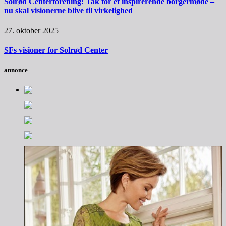
Solrød Centerforening: Tak for et inspirerende borgermøde –
nu skal visionerne blive til virkelighed
27. oktober 2025
SFs visioner for Solrød Center
annonce