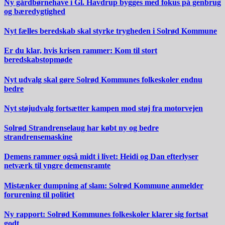
Ny gårdbørnehave i Gl. Havdrup bygges med fokus på genbrug
og bæredygtighed
Nyt fælles beredskab skal styrke trygheden i Solrød Kommune
Er du klar, hvis krisen rammer: Kom til stort
beredskabstopmøde
Nyt udvalg skal gøre Solrød Kommunes folkeskoler endnu
bedre
Nyt støjudvalg fortsætter kampen mod støj fra motorvejen
Solrød Strandrenselaug har købt ny og bedre
strandrensemaskine
Demens rammer også midt i livet: Heidi og Dan efterlyser
netværk til yngre demensramte
Mistænker dumpning af slam: Solrød Kommune anmelder
forurening til politiet
Ny rapport: Solrød Kommunes folkeskoler klarer sig fortsat
godt