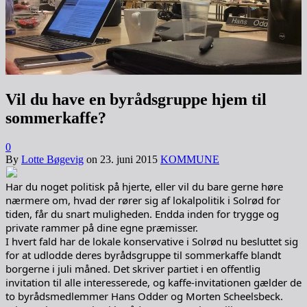
Vil du have en byrådsgruppe hjem til
sommerkaffe?
0
By
Lotte Bøgevig
on
23. juni 2015
KOMMUNE
Har du noget politisk på hjerte, eller vil du bare gerne høre
nærmere om, hvad der rører sig af lokalpolitik i Solrød for
tiden, får du snart muligheden. Endda inden for trygge og
private rammer på dine egne præmisser.
I hvert fald har de lokale konservative i Solrød nu besluttet sig
for at udlodde deres byrådsgruppe til sommerkaffe blandt
borgerne i juli måned. Det skriver partiet i en offentlig
invitation til alle interesserede, og kaffe-invitationen gælder de
to byrådsmedlemmer Hans Odder og Morten Scheelsbeck.