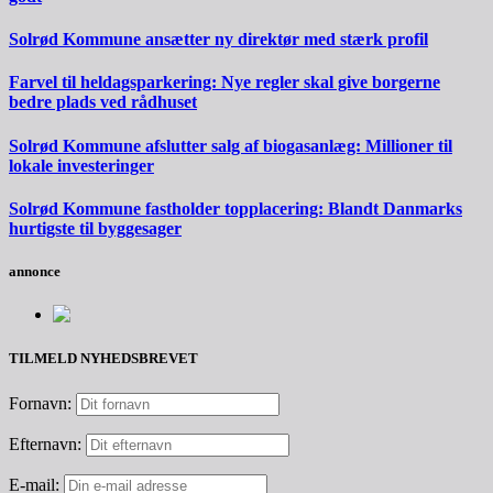
Solrød Kommune ansætter ny direktør med stærk profil
Farvel til heldagsparkering: Nye regler skal give borgerne
bedre plads ved rådhuset
Solrød Kommune afslutter salg af biogasanlæg: Millioner til
lokale investeringer
Solrød Kommune fastholder topplacering: Blandt Danmarks
hurtigste til byggesager
annonce
TILMELD NYHEDSBREVET
Fornavn:
Efternavn:
E-mail: