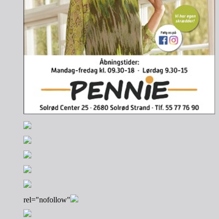
rel="nofollow"