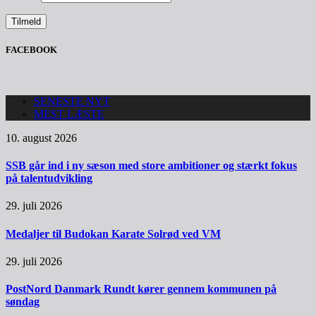
FACEBOOK
SENESTE NYT
MEST LÆSTE
10. august 2026
SSB går ind i ny sæson med store ambitioner og stærkt fokus
på talentudvikling
29. juli 2026
Medaljer til Budokan Karate Solrød ved VM
29. juli 2026
PostNord Danmark Rundt kører gennem kommunen på
søndag