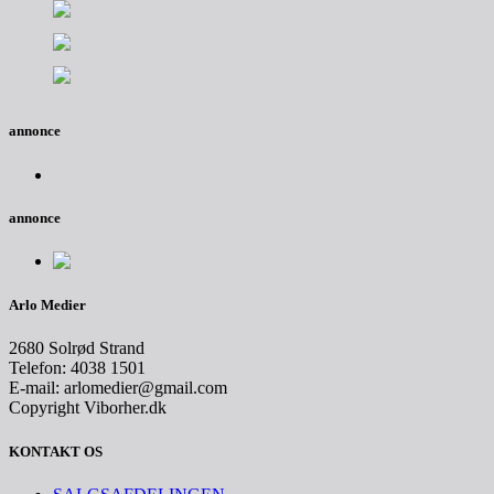
annonce
annonce
Arlo Medier
2680 Solrød Strand
Telefon: 4038 1501
E-mail: arlomedier@gmail.com
Copyright Viborher.dk
KONTAKT OS