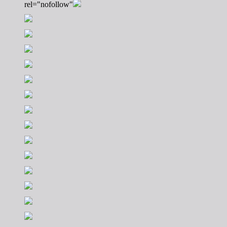
rel="nofollow"