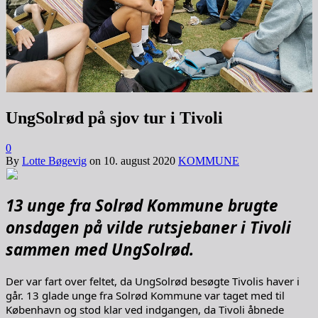
UngSolrød på sjov tur i Tivoli
0
By
Lotte Bøgevig
on
10. august 2020
KOMMUNE
13 unge fra Solrød Kommune brugte
onsdagen på vilde rutsjebaner i Tivoli
sammen med UngSolrød.
Der var fart over feltet, da UngSolrød besøgte Tivolis haver i
går. 13 glade unge fra Solrød Kommune var taget med til
København og stod klar ved indgangen, da Tivoli åbnede