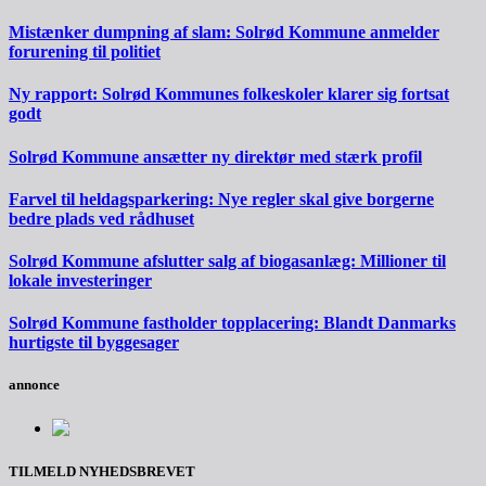
Mistænker dumpning af slam: Solrød Kommune anmelder
forurening til politiet
Ny rapport: Solrød Kommunes folkeskoler klarer sig fortsat
godt
Solrød Kommune ansætter ny direktør med stærk profil
Farvel til heldagsparkering: Nye regler skal give borgerne
bedre plads ved rådhuset
Solrød Kommune afslutter salg af biogasanlæg: Millioner til
lokale investeringer
Solrød Kommune fastholder topplacering: Blandt Danmarks
hurtigste til byggesager
annonce
TILMELD NYHEDSBREVET