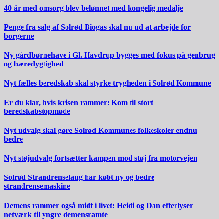
40 år med omsorg blev belønnet med kongelig medalje
Penge fra salg af Solrød Biogas skal nu ud at arbejde for
borgerne
Ny gårdbørnehave i Gl. Havdrup bygges med fokus på genbrug
og bæredygtighed
Nyt fælles beredskab skal styrke trygheden i Solrød Kommune
Er du klar, hvis krisen rammer: Kom til stort
beredskabstopmøde
Nyt udvalg skal gøre Solrød Kommunes folkeskoler endnu
bedre
Nyt støjudvalg fortsætter kampen mod støj fra motorvejen
Solrød Strandrenselaug har købt ny og bedre
strandrensemaskine
Demens rammer også midt i livet: Heidi og Dan efterlyser
netværk til yngre demensramte