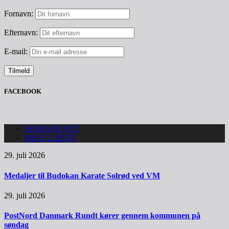
Fornavn:
Efternavn:
E-mail:
FACEBOOK
SENESTE NYT
MEST LÆSTE
29. juli 2026
Medaljer til Budokan Karate Solrød ved VM
29. juli 2026
PostNord Danmark Rundt kører gennem kommunen på
søndag