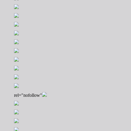
rel="nofollow"