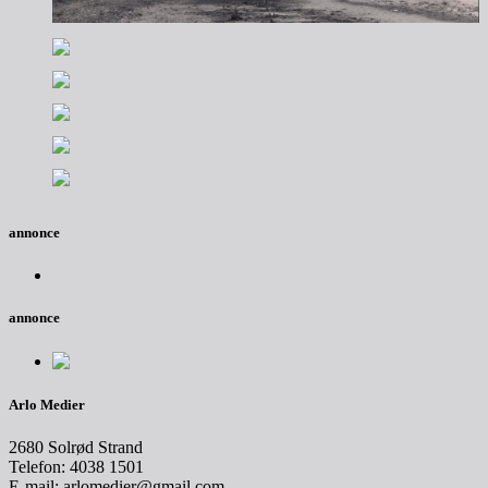
annonce
annonce
Arlo Medier
2680 Solrød Strand
Telefon: 4038 1501
E-mail: arlomedier@gmail.com