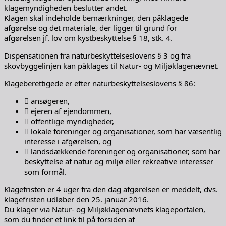
klagemyndigheden beslutter andet.
Klagen skal indeholde bemærkninger, den påklagede
afgørelse og det materiale, der ligger til grund for
afgørelsen jf. lov om kystbeskyttelse § 18, stk. 4.
Dispensationen fra naturbeskyttelseslovens § 3 og fra
skovbyggelinjen kan påklages til Natur- og Miljøklagenævnet.
Klageberettigede er efter naturbeskyttelseslovens § 86:
 ansøgeren,
 ejeren af ejendommen,
 offentlige myndigheder,
 lokale foreninger og organisationer, som har væsentlig
interesse i afgørelsen, og
 landsdækkende foreninger og organisationer, som har
beskyttelse af natur og miljø eller rekreative interesser
som formål.
Klagefristen er 4 uger fra den dag afgørelsen er meddelt, dvs.
klagefristen udløber den 25. januar 2016.
Du klager via Natur- og Miljøklagenævnets klageportalen,
som du finder et link til på forsiden af