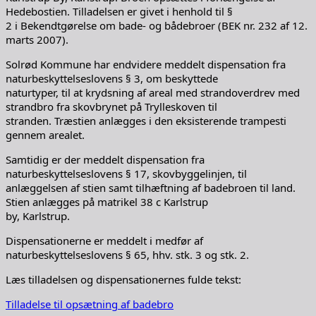
Hedebostien. Tilladelsen er givet i henhold til §
2 i Bekendtgørelse om bade- og bådebroer (BEK nr. 232 af 12.
marts 2007).
Solrød Kommune har endvidere meddelt dispensation fra
naturbeskyttelseslovens § 3, om beskyttede
naturtyper, til at krydsning af areal med strandoverdrev med
strandbro fra skovbrynet på Trylleskoven til
stranden. Træstien anlægges i den eksisterende trampesti
gennem arealet.
Samtidig er der meddelt dispensation fra
naturbeskyttelseslovens § 17, skovbyggelinjen, til
anlæggelsen af stien samt tilhæftning af badebroen til land.
Stien anlægges på matrikel 38 c Karlstrup
by, Karlstrup.
Dispensationerne er meddelt i medfør af
naturbeskyttelseslovens § 65, hhv. stk. 3 og stk. 2.
Læs tilladelsen og dispensationernes fulde tekst:
Tilladelse til opsætning af badebro