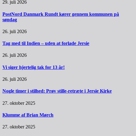
29. juli 2026
PostNord Danmark Rundt kører gennem kommunen på
søndag
26. juli 2026
Tag med til Indien – uden at forlade Jersie
26. juli 2026
Vi siger hjertelig tak for 13 år!
26. juli 2026
Nogle timer i stilhed: Prøv stille-retræte i Jersie Kirke
27. oktober 2025
Klumme af Brian Mørch
27. oktober 2025