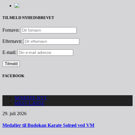
TILMELD NYHEDSBREVET
Fornavn:
Efternavn:
E-mail:
FACEBOOK
SENESTE NYT
MEST LÆSTE
29. juli 2026
Medaljer til Budokan Karate Solrød ved VM