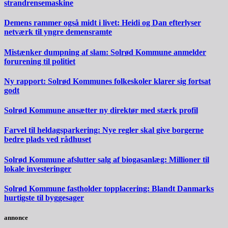
strandrensemaskine
Demens rammer også midt i livet: Heidi og Dan efterlyser
netværk til yngre demensramte
Mistænker dumpning af slam: Solrød Kommune anmelder
forurening til politiet
Ny rapport: Solrød Kommunes folkeskoler klarer sig fortsat
godt
Solrød Kommune ansætter ny direktør med stærk profil
Farvel til heldagsparkering: Nye regler skal give borgerne
bedre plads ved rådhuset
Solrød Kommune afslutter salg af biogasanlæg: Millioner til
lokale investeringer
Solrød Kommune fastholder topplacering: Blandt Danmarks
hurtigste til byggesager
annonce