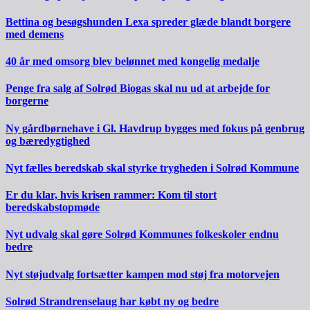
Bettina og besøgshunden Lexa spreder glæde blandt borgere
med demens
40 år med omsorg blev belønnet med kongelig medalje
Penge fra salg af Solrød Biogas skal nu ud at arbejde for
borgerne
Ny gårdbørnehave i Gl. Havdrup bygges med fokus på genbrug
og bæredygtighed
Nyt fælles beredskab skal styrke trygheden i Solrød Kommune
Er du klar, hvis krisen rammer: Kom til stort
beredskabstopmøde
Nyt udvalg skal gøre Solrød Kommunes folkeskoler endnu
bedre
Nyt støjudvalg fortsætter kampen mod støj fra motorvejen
Solrød Strandrenselaug har købt ny og bedre