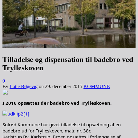
Tilladelse og dispensation til badebro ved
Trylleskoven
0
By
Lotte Bøgevig
on
29. december 2015
KOMMUNE
I 2016 opsættes der badebro ved Trylleskoven.
Solrød Kommune har givet tilladelse til opsætning af en
badebro ud for Trylleskoven, matr. nr. 38c
Karlstrup By, Karlstrup. Broen opsættes i forlængelse af