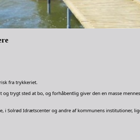
ere
sk fra trykkeriet.
godt og trygt sted at bo, og forhåbentlig giver den en masse menn
vice, i Solrød Idrætscenter og andre af kommunens institutioner,