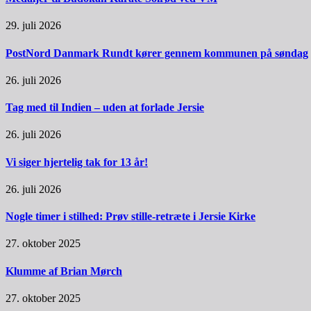
29. juli 2026
PostNord Danmark Rundt kører gennem kommunen på søndag
26. juli 2026
Tag med til Indien – uden at forlade Jersie
26. juli 2026
Vi siger hjertelig tak for 13 år!
26. juli 2026
Nogle timer i stilhed: Prøv stille-retræte i Jersie Kirke
27. oktober 2025
Klumme af Brian Mørch
27. oktober 2025