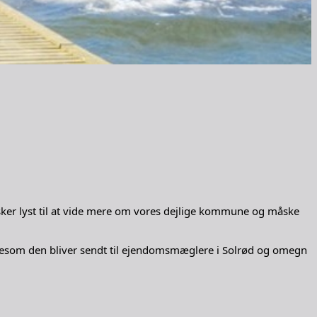
esker lyst til at vide mere om vores dejlige kommune og måske
 ligesom den bliver sendt til ejendomsmæglere i Solrød og omegn