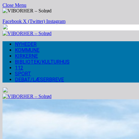
Close Menu
Facebook
X (Twitter)
Instagram
NYHEDER
KOMMUNE
KIRKERNE
BIBLIOTEK/KULTURHUS
112
SPORT
DEBAT/LÆSERBREVE