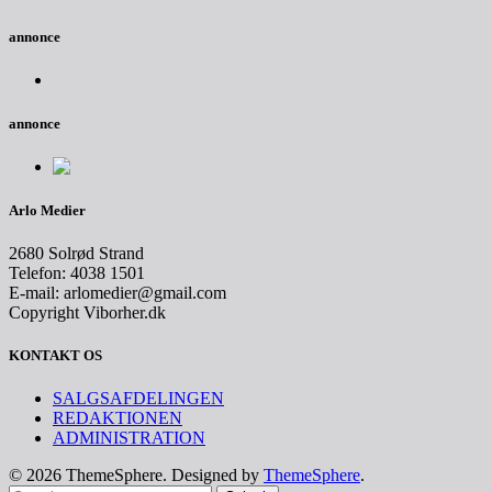
annonce
annonce
Arlo Medier
2680 Solrød Strand
Telefon: 4038 1501
E-mail: arlomedier@gmail.com
Copyright Viborher.dk
KONTAKT OS
SALGSAFDELINGEN
REDAKTIONEN
ADMINISTRATION
© 2026 ThemeSphere. Designed by
ThemeSphere
.