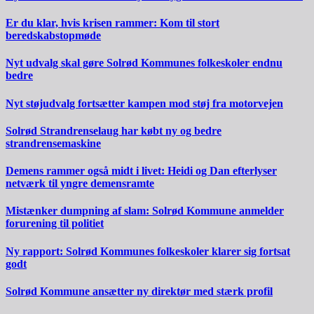
Er du klar, hvis krisen rammer: Kom til stort
beredskabstopmøde
Nyt udvalg skal gøre Solrød Kommunes folkeskoler endnu
bedre
Nyt støjudvalg fortsætter kampen mod støj fra motorvejen
Solrød Strandrenselaug har købt ny og bedre
strandrensemaskine
Demens rammer også midt i livet: Heidi og Dan efterlyser
netværk til yngre demensramte
Mistænker dumpning af slam: Solrød Kommune anmelder
forurening til politiet
Ny rapport: Solrød Kommunes folkeskoler klarer sig fortsat
godt
Solrød Kommune ansætter ny direktør med stærk profil