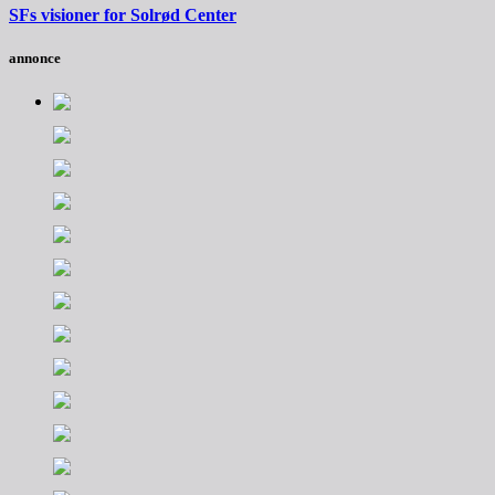
SFs visioner for Solrød Center
annonce