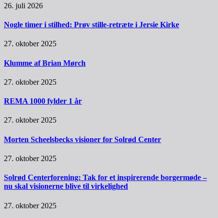
26. juli 2026
Nogle timer i stilhed: Prøv stille-retræte i Jersie Kirke
27. oktober 2025
Klumme af Brian Mørch
27. oktober 2025
REMA 1000 fylder 1 år
27. oktober 2025
Morten Scheelsbecks visioner for Solrød Center
27. oktober 2025
Solrød Centerforening: Tak for et inspirerende borgermøde –
nu skal visionerne blive til virkelighed
27. oktober 2025