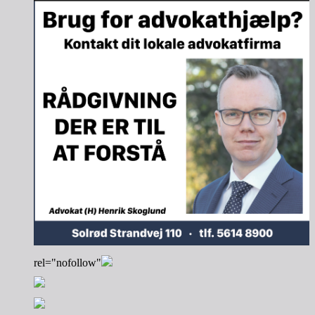
rel="nofollow"