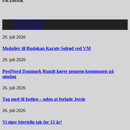
FACEBOOK
SENESTE NYT
MEST LÆSTE
29. juli 2026
Medaljer til Budokan Karate Solrød ved VM
29. juli 2026
PostNord Danmark Rundt kører gennem kommunen på
søndag
26. juli 2026
Tag med til Indien – uden at forlade Jersie
26. juli 2026
Vi siger hjertelig tak for 13 år!