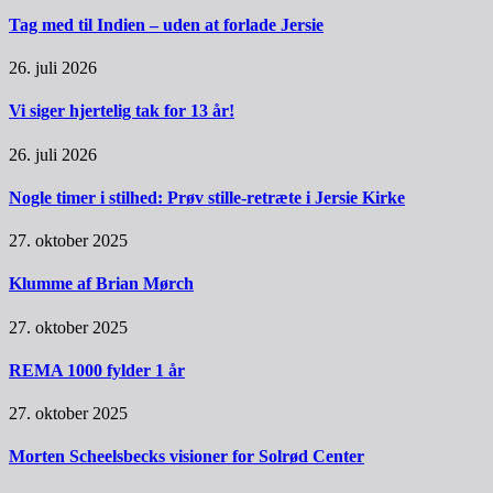
Tag med til Indien – uden at forlade Jersie
26. juli 2026
Vi siger hjertelig tak for 13 år!
26. juli 2026
Nogle timer i stilhed: Prøv stille-retræte i Jersie Kirke
27. oktober 2025
Klumme af Brian Mørch
27. oktober 2025
REMA 1000 fylder 1 år
27. oktober 2025
Morten Scheelsbecks visioner for Solrød Center