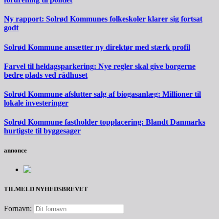
Ny rapport: Solrød Kommunes folkeskoler klarer sig fortsat
godt
Solrød Kommune ansætter ny direktør med stærk profil
Farvel til heldagsparkering: Nye regler skal give borgerne
bedre plads ved rådhuset
Solrød Kommune afslutter salg af biogasanlæg: Millioner til
lokale investeringer
Solrød Kommune fastholder topplacering: Blandt Danmarks
hurtigste til byggesager
annonce
TILMELD NYHEDSBREVET
Fornavn: