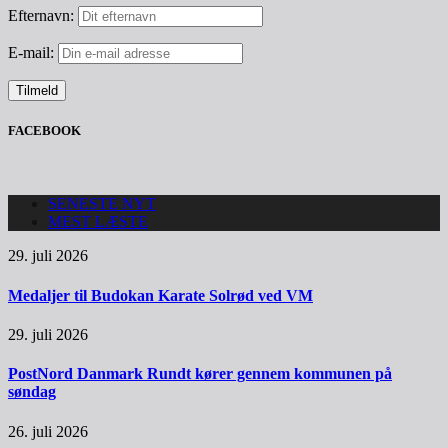
Efternavn:
E-mail:
FACEBOOK
SENESTE NYT
MEST LÆSTE
29. juli 2026
Medaljer til Budokan Karate Solrød ved VM
29. juli 2026
PostNord Danmark Rundt kører gennem kommunen på
søndag
26. juli 2026