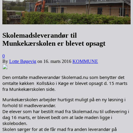
Skolemadsleverandør til
Munkekærskolen er blevet opsagt
0
By
Lotte Bøgevig
on
16. marts 2016
KOMMUNE
Den omtalte madleverandør Skolemad.nu som benytter det
omtalte køkken Kolls&ko i Køge er blevet opsagt d. 15 marts
fra Munkekærskolen side.
Munkekærskolen arbejder hurtigst muligt på en ny løsning i
forhold til madleverandør.
De elever som har bestilt mad fra Skolemad.nu til udlevering i
dag 16 marts, er blevet bedt om at lade maden ligge i
skoleboden.
Skolen sørger for at de får mad fra anden leverandør på