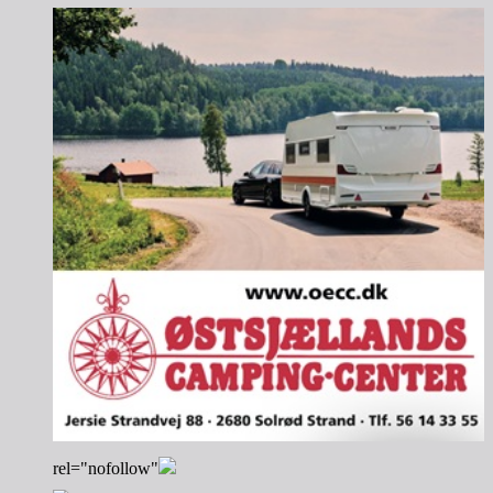
rel="nofollow"