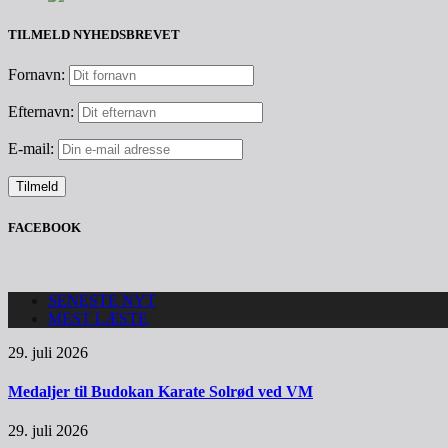
TILMELD NYHEDSBREVET
Fornavn:
Efternavn:
E-mail:
FACEBOOK
SENESTE NYT
MEST LÆSTE
29. juli 2026
Medaljer til Budokan Karate Solrød ved VM
29. juli 2026