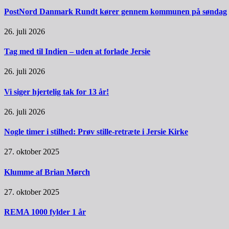
PostNord Danmark Rundt kører gennem kommunen på søndag
26. juli 2026
Tag med til Indien – uden at forlade Jersie
26. juli 2026
Vi siger hjertelig tak for 13 år!
26. juli 2026
Nogle timer i stilhed: Prøv stille-retræte i Jersie Kirke
27. oktober 2025
Klumme af Brian Mørch
27. oktober 2025
REMA 1000 fylder 1 år