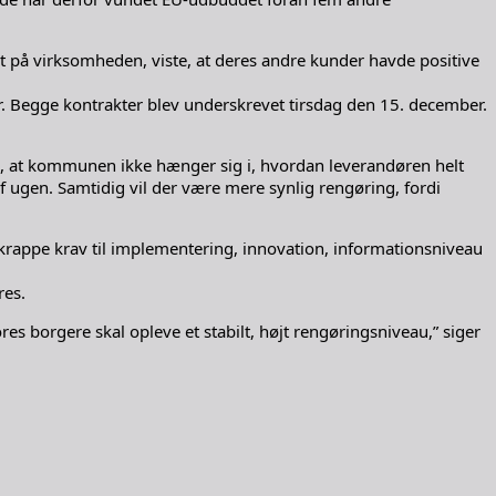
aget på virksomheden, viste, at deres andre kunder havde positive
. Begge kontrakter blev underskrevet tirsdag den 15. december.
ige, at kommunen ikke hænger sig i, hvordan leverandøren helt
 af ugen. Samtidig vil der være mere synlig rengøring, fordi
krappe krav til implementering, innovation, informationsniveau
res.
es borgere skal opleve et stabilt, højt rengøringsniveau,” siger