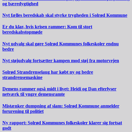
og bæredygtighed
Nyt fælles beredskab skal styrke trygheden i Solrød Kommune
Er du klar, hvis krisen rammer: Kom til stort
beredskabstopmøde
Nyt udvalg skal gøre Solrød Kommunes folkeskoler endnu
bedre
Nyt støjudvalg fortsætter kampen mod støj fra motorvejen
Solrød Strandrenselaug har købt ny og bedre
strandrensemaskine
Demens rammer også midt i livet: Heidi og Dan efterlyser
netværk til yngre demensramte
Mistænker dumpning af slam: Solrød Kommune anmelder
forurening til politiet
Ny rapport: Solrød Kommunes folkeskoler klarer sig fortsat
godt