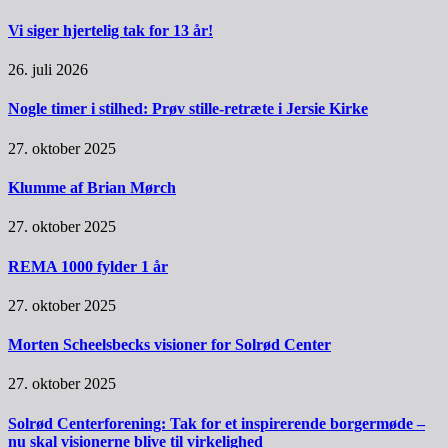
Vi siger hjertelig tak for 13 år!
26. juli 2026
Nogle timer i stilhed: Prøv stille-retræte i Jersie Kirke
27. oktober 2025
Klumme af Brian Mørch
27. oktober 2025
REMA 1000 fylder 1 år
27. oktober 2025
Morten Scheelsbecks visioner for Solrød Center
27. oktober 2025
Solrød Centerforening: Tak for et inspirerende borgermøde –
nu skal visionerne blive til virkelighed