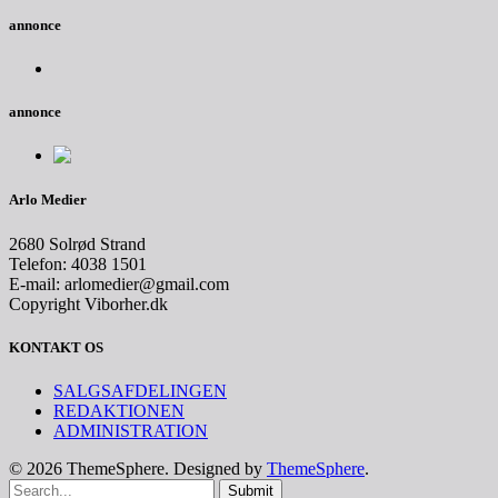
annonce
annonce
Arlo Medier
2680 Solrød Strand
Telefon: 4038 1501
E-mail: arlomedier@gmail.com
Copyright Viborher.dk
KONTAKT OS
SALGSAFDELINGEN
REDAKTIONEN
ADMINISTRATION
© 2026 ThemeSphere. Designed by
ThemeSphere
.
Submit