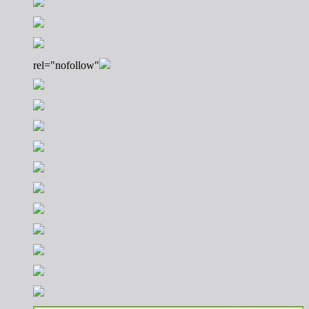
rel="nofollow"