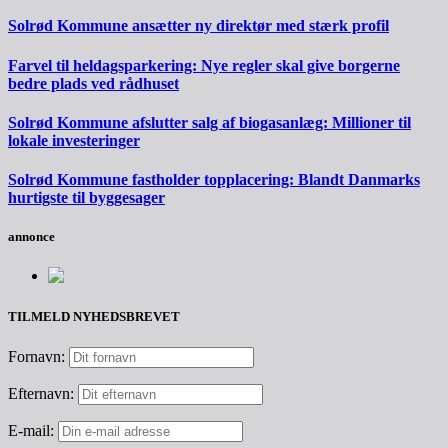
Solrød Kommune ansætter ny direktør med stærk profil
Farvel til heldagsparkering: Nye regler skal give borgerne
bedre plads ved rådhuset
Solrød Kommune afslutter salg af biogasanlæg: Millioner til
lokale investeringer
Solrød Kommune fastholder topplacering: Blandt Danmarks
hurtigste til byggesager
annonce
TILMELD NYHEDSBREVET
Fornavn:
Efternavn:
E-mail: