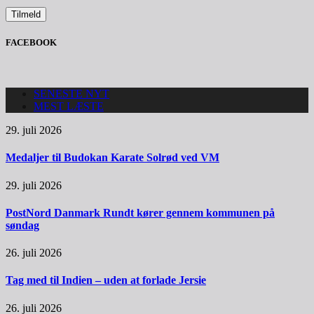
FACEBOOK
SENESTE NYT
MEST LÆSTE
29. juli 2026
Medaljer til Budokan Karate Solrød ved VM
29. juli 2026
PostNord Danmark Rundt kører gennem kommunen på
søndag
26. juli 2026
Tag med til Indien – uden at forlade Jersie
26. juli 2026