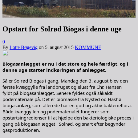
Opstart for Solrød Biogas i denne uge
0
By
Lotte Bøgevig
on
5. august 2015
KOMMUNE
Biogasanlægget er nu i det store og hele færdigt, og i
denne uge starter indkøringen af anlægget.
Så er Solrød Biogas i gang. Mandag den 3. august blev den
første kvæggylle fra landbruget og eluat fra Chr. Hansen
fyldt på biogasanlægget. Senere fyldes også såkaldt
podemateriale på. Det er biomasse fra Nysted og Hashøj
biogasanlæg, som allerede har en god og aktiv bakterieflora.
Både kvæggyllen og podematerialet fungerer som
opstartsingredienser til at hjælpe den bakteriologiske proces i
gang på biogasanlægget i Solrød, og snart efter begynder
gasproduktionen.