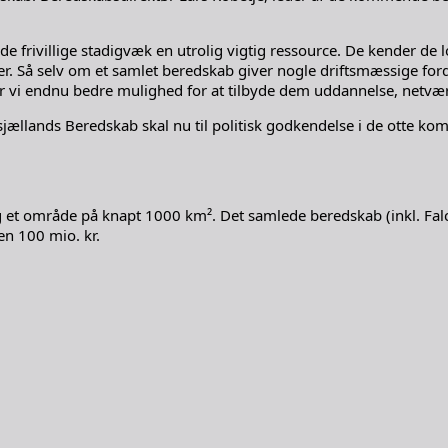
de frivillige stadigvæk en utrolig vigtig ressource. De kender de lo
Så selv om et samlet beredskab giver nogle driftsmæssige fordele
vi endnu bedre mulighed for at tilbyde dem uddannelse, netværk 
llands Beredskab skal nu til politisk godkendelse i de otte kom
et område på knapt 1000 km². Det samlede beredskab (inkl. Falck
en 100 mio. kr.