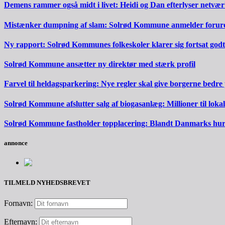
Demens rammer også midt i livet: Heidi og Dan efterlyser netvæ
Mistænker dumpning af slam: Solrød Kommune anmelder forureni
Ny rapport: Solrød Kommunes folkeskoler klarer sig fortsat godt
Solrød Kommune ansætter ny direktør med stærk profil
Farvel til heldagsparkering: Nye regler skal give borgerne bedre
Solrød Kommune afslutter salg af biogasanlæg: Millioner til lokal
Solrød Kommune fastholder topplacering: Blandt Danmarks hurti
annonce
TILMELD NYHEDSBREVET
Fornavn:
Efternavn: