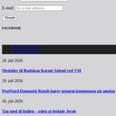
E-mail:
FACEBOOK
SENESTE NYT
MEST LÆSTE
29. juli 2026
Medaljer til Budokan Karate Solrød ved VM
29. juli 2026
PostNord Danmark Rundt kører gennem kommunen på søndag
26. juli 2026
Tag med til Indien – uden at forlade Jersie