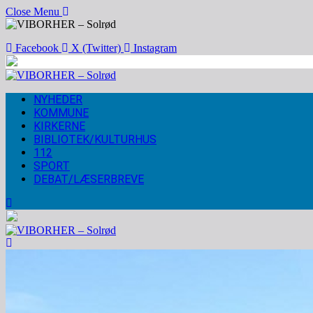
Close Menu
Facebook
X (Twitter)
Instagram
NYHEDER
KOMMUNE
KIRKERNE
BIBLIOTEK/KULTURHUS
112
SPORT
DEBAT/LÆSERBREVE