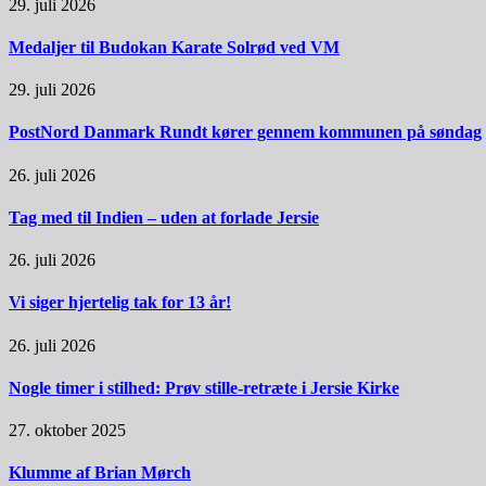
29. juli 2026
Medaljer til Budokan Karate Solrød ved VM
29. juli 2026
PostNord Danmark Rundt kører gennem kommunen på søndag
26. juli 2026
Tag med til Indien – uden at forlade Jersie
26. juli 2026
Vi siger hjertelig tak for 13 år!
26. juli 2026
Nogle timer i stilhed: Prøv stille-retræte i Jersie Kirke
27. oktober 2025
Klumme af Brian Mørch