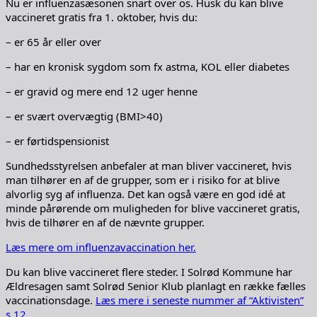
Nu er influenzasæsonen snart over os. Husk du kan blive
vaccineret gratis fra 1. oktober, hvis du:
– er 65 år eller over
– har en kronisk sygdom som fx astma, KOL eller diabetes
– er gravid og mere end 12 uger henne
– er svært overvægtig (BMI>40)
– er førtidspensionist
Sundhedsstyrelsen anbefaler at man bliver vaccineret, hvis
man tilhører en af de grupper, som er i risiko for at blive
alvorlig syg af influenza. Det kan også være en god idé at
minde pårørende om muligheden for blive vaccineret gratis,
hvis de tilhører en af de nævnte grupper.
Læs mere om influenzavaccination her.
Du kan blive vaccineret flere steder. I Solrød Kommune har
Ældresagen samt Solrød Senior Klub planlagt en række fælles
vaccinationsdage.
Læs mere i seneste nummer af “Aktivisten”
s.12.