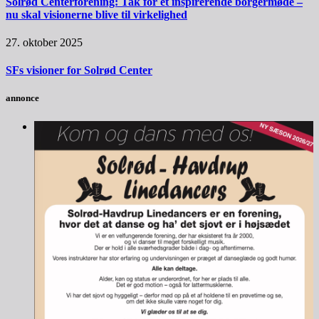
Solrød Centerforening: Tak for et inspirerende borgermøde –
nu skal visionerne blive til virkelighed
27. oktober 2025
SFs visioner for Solrød Center
annonce