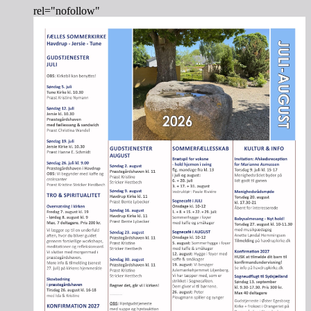
rel="nofollow"