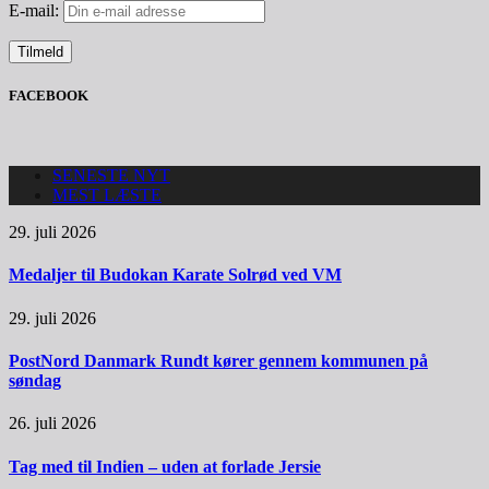
E-mail:
FACEBOOK
SENESTE NYT
MEST LÆSTE
29. juli 2026
Medaljer til Budokan Karate Solrød ved VM
29. juli 2026
PostNord Danmark Rundt kører gennem kommunen på
søndag
26. juli 2026
Tag med til Indien – uden at forlade Jersie