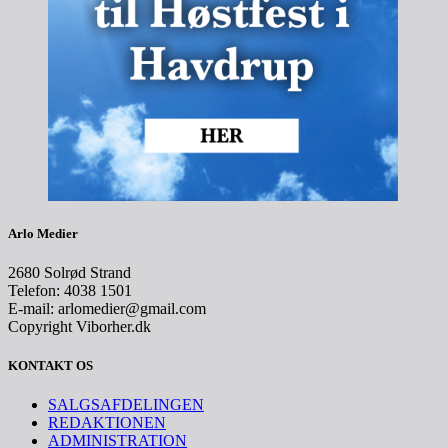
Arlo Medier
2680 Solrød Strand
Telefon: 4038 1501
E-mail: arlomedier@gmail.com
Copyright Viborher.dk
KONTAKT OS
SALGSAFDELINGEN
REDAKTIONEN
ADMINISTRATION