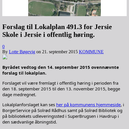
Forslag til Lokalplan 491.3 for Jersie
Skole i Jersie i offentlig høring.
0
By
Lotte Bøgevig
on
21. september 2015
KOMMUNE
Byrådet vedtog den 14. september 2015 ovennævnte
forslag til lokalplan.
Forslaget vil være fremlagt i offentlig høring i perioden fra
den 18. september 2015 til den 13. november 2015, begge
dage medregnet.
Lokalplanforslaget kan ses
her på kommunens hjemmeside
, i
BorgerService på Solrød Rådhus samt på Solrød Bibliotek og
på bibliotekets udleveringssted i SuperBrugsen i Havdrup i
den sædvanlige åbningstid.