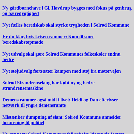
Ny gårdbørnehave i Gl. Havdrup bygges med fokus på genbrug
og bæredygtighed
Nyt fælles beredskab skal styrke trygheden i Solrød Kommune
Er du klar, hvis krisen rammer: Kom til stort
beredskabstopmøde
Nyt udvalg skal gøre Solrød Kommunes folkeskoler endnu
bedre
Nyt støjudvalg fortsætter kampen mod støj fra motorvejen
Solrød Strandrenselaug har købt ny og bedre
strandrensemaskine
Demens rammer også midt i livet: Heidi og Dan efterlyser
netværk til yngre demensramte
Mistænker dumpning af slam: Solrød Kommune anmelder
forurening til politiet