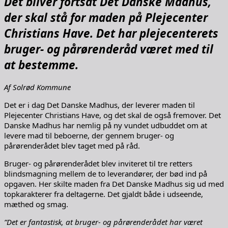
Det bliver fortsat Det Danske Madhus,
der skal stå for maden på Plejecenter
Christians Have. Det har plejecenterets
bruger- og pårørenderåd været med til
at bestemme.
Af Solrød Kommune
Det er i dag Det Danske Madhus, der leverer maden til
Plejecenter Christians Have, og det skal de også fremover. Det
Danske Madhus har nemlig på ny vundet udbuddet om at
levere mad til beboerne, der gennem bruger- og
pårørenderådet blev taget med på råd.
Bruger- og pårørenderådet blev inviteret til tre retters
blindsmagning mellem de to leverandører, der bød ind på
opgaven. Her skilte maden fra Det Danske Madhus sig ud med
topkarakterer fra deltagerne. Det gjaldt både i udseende,
mæthed og smag.
”Det er fantastisk, at bruger- og pårørenderådet har været