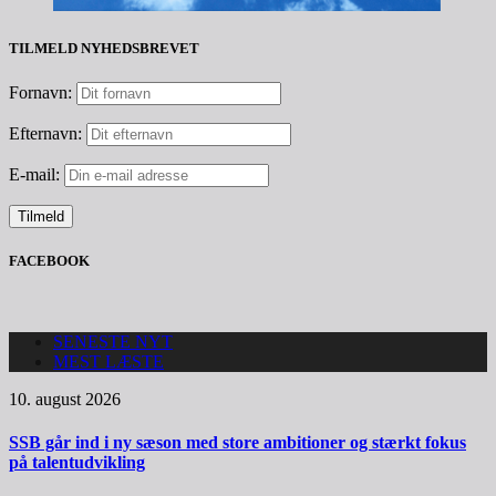
TILMELD NYHEDSBREVET
Fornavn:
Efternavn:
E-mail:
FACEBOOK
SENESTE NYT
MEST LÆSTE
10. august 2026
SSB går ind i ny sæson med store ambitioner og stærkt fokus
på talentudvikling