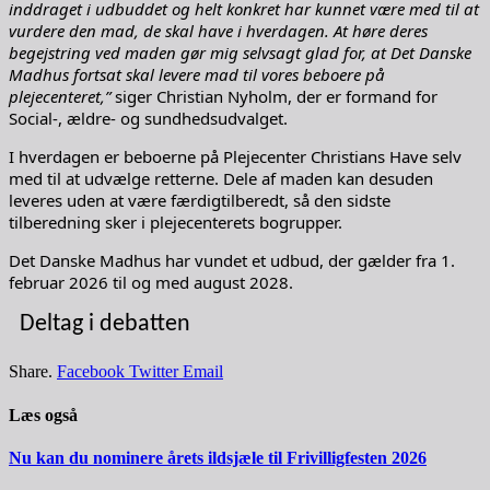
inddraget i udbuddet og helt konkret har kunnet være med til at
vurdere den mad, de skal have i hverdagen. At høre deres
begejstring ved maden gør mig selvsagt glad for, at Det Danske
Madhus fortsat skal levere mad til vores beboere på
plejecenteret,”
siger Christian Nyholm, der er formand for
Social-, ældre- og sundhedsudvalget.
I hverdagen er beboerne på Plejecenter Christians Have selv
med til at udvælge retterne. Dele af maden kan desuden
leveres uden at være færdigtilberedt, så den sidste
tilberedning sker i plejecenterets bogrupper.
Det Danske Madhus har vundet et udbud, der gælder fra 1.
februar 2026 til og med august 2028.
Deltag i debatten
Share.
Facebook
Twitter
Email
Læs også
Nu kan du nominere årets ildsjæle til Frivilligfesten 2026