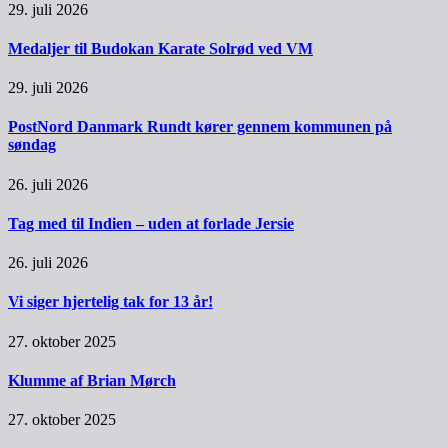
29. juli 2026
Medaljer til Budokan Karate Solrød ved VM
29. juli 2026
PostNord Danmark Rundt kører gennem kommunen på
søndag
26. juli 2026
Tag med til Indien – uden at forlade Jersie
26. juli 2026
Vi siger hjertelig tak for 13 år!
27. oktober 2025
Klumme af Brian Mørch
27. oktober 2025