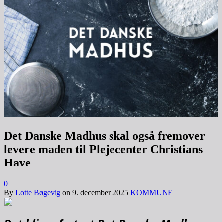
Det Danske Madhus skal også fremover
levere maden til Plejecenter Christians
Have
0
By
Lotte Bøgevig
on
9. december 2025
KOMMUNE