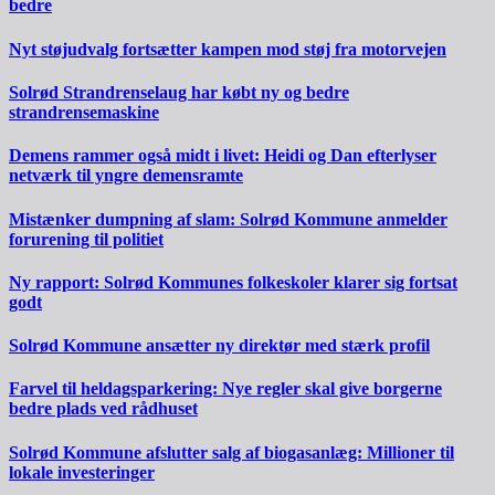
bedre
Nyt støjudvalg fortsætter kampen mod støj fra motorvejen
Solrød Strandrenselaug har købt ny og bedre
strandrensemaskine
Demens rammer også midt i livet: Heidi og Dan efterlyser
netværk til yngre demensramte
Mistænker dumpning af slam: Solrød Kommune anmelder
forurening til politiet
Ny rapport: Solrød Kommunes folkeskoler klarer sig fortsat
godt
Solrød Kommune ansætter ny direktør med stærk profil
Farvel til heldagsparkering: Nye regler skal give borgerne
bedre plads ved rådhuset
Solrød Kommune afslutter salg af biogasanlæg: Millioner til
lokale investeringer