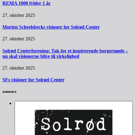
REMA 1000 fylder 1 år
27. oktober 2025
Morten Scheelsbecks visioner for Solrød Center
27. oktober 2025
Solrød Centerforening: Tak for et inspirerende borgermøde –
nu skal visionerne blive til virkelighed
27. oktober 2025
SFs visioner for Solrød Center
annonce