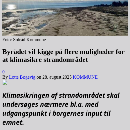
Foto: Solrød Kommune
Byrådet vil kigge på flere muligheder for
at klimasikre strandområdet
0
By
Lotte Bøgevig
on
28. august 2025
KOMMUNE
Klimasikringen af strandområdet skal
undersøges nærmere bl.a. med
udgangspunkt i borgernes input til
emnet.