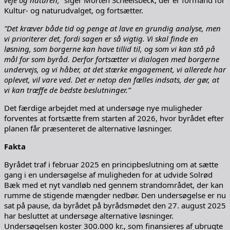
Kultur- og naturudvalget, og fortsætter.
”Det kræver både tid og penge at lave en grundig analyse, men
vi prioriterer det, fordi sagen er så vigtig. Vi skal finde en
løsning, som borgerne kan have tillid til, og som vi kan stå på
mål for som byråd. Derfor fortsætter vi dialogen med borgerne
undervejs, og vi håber, at det stærke engagement, vi allerede har
oplevet, vil vare ved. Det er netop den fælles indsats, der gør, at
vi kan træffe de bedste beslutninger.”
Det færdige arbejdet med at undersøge nye muligheder
forventes at fortsætte frem starten af 2026, hvor byrådet efter
planen får præsenteret de alternative løsninger.
Fakta
Byrådet traf i februar 2025 en principbeslutning om at sætte
gang i en undersøgelse af muligheden for at udvide Solrød
Bæk med et nyt vandløb ned gennem strandområdet, der kan
rumme de stigende mængder nedbør. Den undersøgelse er nu
sat på pause, da byrådet på byrådsmødet den 27. august 2025
har besluttet at undersøge alternative løsninger.
Undersøgelsen koster 300.000 kr., som finansieres af ubrugte