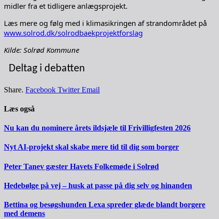
midler fra et tidligere anlægsprojekt.
Læs mere og følg med i klimasikringen af strandområdet på
www.solrod.dk/solrodbaekprojektforslag
Kilde: Solrød Kommune
Deltag i debatten
Share.
Facebook
Twitter
Email
Læs også
Nu kan du nominere årets ildsjæle til Frivilligfesten 2026
Nyt AI-projekt skal skabe mere tid til dig som borger
Peter Tanev gæster Havets Folkemøde i Solrød
Hedebølge på vej – husk at passe på dig selv og hinanden
Bettina og besøgshunden Lexa spreder glæde blandt borgere
med demens