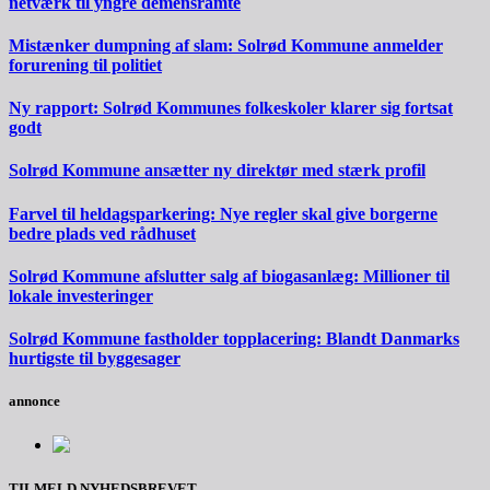
netværk til yngre demensramte
Mistænker dumpning af slam: Solrød Kommune anmelder
forurening til politiet
Ny rapport: Solrød Kommunes folkeskoler klarer sig fortsat
godt
Solrød Kommune ansætter ny direktør med stærk profil
Farvel til heldagsparkering: Nye regler skal give borgerne
bedre plads ved rådhuset
Solrød Kommune afslutter salg af biogasanlæg: Millioner til
lokale investeringer
Solrød Kommune fastholder topplacering: Blandt Danmarks
hurtigste til byggesager
annonce
TILMELD NYHEDSBREVET