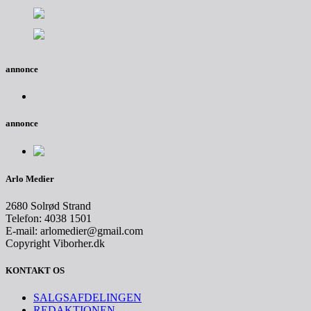
annonce
annonce
Arlo Medier
2680 Solrød Strand
Telefon: 4038 1501
E-mail: arlomedier@gmail.com
Copyright Viborher.dk
KONTAKT OS
SALGSAFDELINGEN
REDAKTIONEN