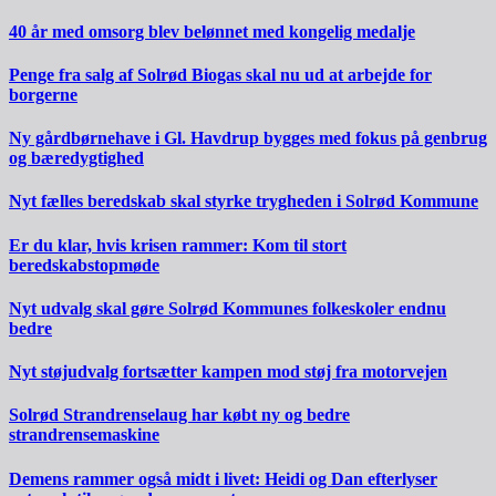
40 år med omsorg blev belønnet med kongelig medalje
Penge fra salg af Solrød Biogas skal nu ud at arbejde for
borgerne
Ny gårdbørnehave i Gl. Havdrup bygges med fokus på genbrug
og bæredygtighed
Nyt fælles beredskab skal styrke trygheden i Solrød Kommune
Er du klar, hvis krisen rammer: Kom til stort
beredskabstopmøde
Nyt udvalg skal gøre Solrød Kommunes folkeskoler endnu
bedre
Nyt støjudvalg fortsætter kampen mod støj fra motorvejen
Solrød Strandrenselaug har købt ny og bedre
strandrensemaskine
Demens rammer også midt i livet: Heidi og Dan efterlyser