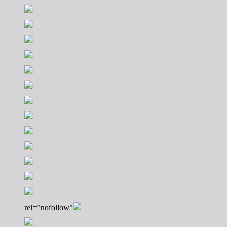
rel="nofollow"