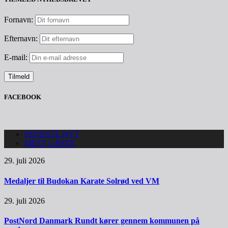
Fornavn:
Efternavn:
E-mail:
FACEBOOK
SENESTE NYT
MEST LÆSTE
29. juli 2026
Medaljer til Budokan Karate Solrød ved VM
29. juli 2026
PostNord Danmark Rundt kører gennem kommunen på