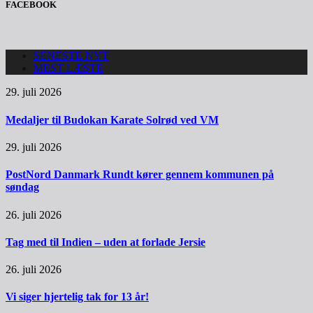
FACEBOOK
SENESTE NYT
MEST LÆSTE
29. juli 2026
Medaljer til Budokan Karate Solrød ved VM
29. juli 2026
PostNord Danmark Rundt kører gennem kommunen på
søndag
26. juli 2026
Tag med til Indien – uden at forlade Jersie
26. juli 2026
Vi siger hjertelig tak for 13 år!