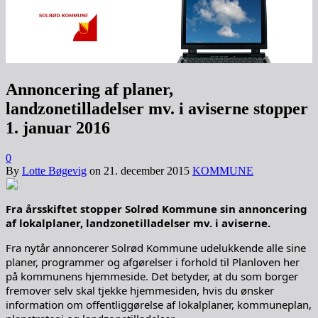
Annoncering af planer,
landzonetilladelser mv. i aviserne stopper
1. januar 2016
0
By
Lotte Bøgevig
on
21. december 2015
KOMMUNE
Fra årsskiftet stopper Solrød Kommune sin annoncering
af lokalplaner, landzonetilladelser mv. i aviserne.
Fra nytår annoncerer Solrød Kommune udelukkende alle sine
planer, programmer og afgørelser i forhold til Planloven her
på kommunens hjemmeside. Det betyder, at du som borger
fremover selv skal tjekke hjemmesiden, hvis du ønsker
information om offentliggørelse af lokalplaner, kommuneplan,