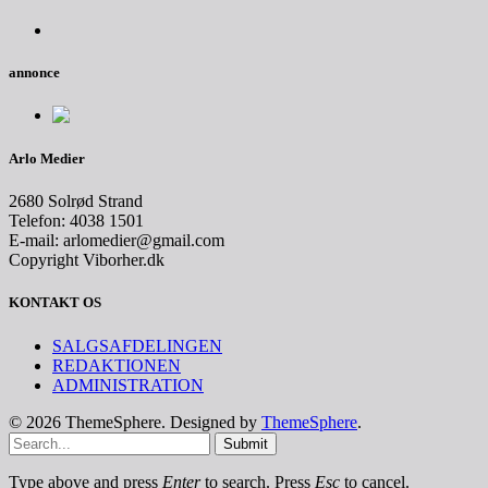
annonce
Arlo Medier
2680 Solrød Strand
Telefon: 4038 1501
E-mail: arlomedier@gmail.com
Copyright Viborher.dk
KONTAKT OS
SALGSAFDELINGEN
REDAKTIONEN
ADMINISTRATION
© 2026 ThemeSphere. Designed by
ThemeSphere
.
Submit
Type above and press
Enter
to search. Press
Esc
to cancel.