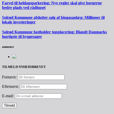
Farvel til heldagsparkering: Nye regler skal give borgerne
bedre plads ved rådhuset
Solrød Kommune afslutter salg af biogasanlæg: Millioner til
lokale investeringer
Solrød Kommune fastholder topplacering: Blandt Danmarks
hurtigste til byggesager
annonce
TILMELD NYHEDSBREVET
Fornavn:
Efternavn:
E-mail: