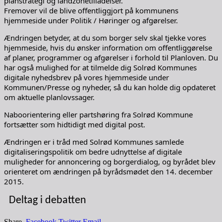
planstrategi og landzonetilladelser.
Fremover vil de blive offentliggjort på kommunens
hjemmeside under Politik / Høringer og afgørelser.
Ændringen betyder, at du som borger selv skal tjekke vores
hjemmeside, hvis du ønsker information om offentliggørelse
af planer, programmer og afgørelser i forhold til Planloven. Du
har også mulighed for at tilmelde dig Solrød Kommunes
digitale nyhedsbrev på vores hjemmeside under
Kommunen/Presse og nyheder, så du kan holde dig opdateret
om aktuelle planlovssager.
Naboorientering eller partshøring fra Solrød Kommune
fortsætter som hidtidigt med digital post.
Ændringen er i tråd med Solrød Kommunes samlede
digitaliseringspolitik om bedre udnyttelse af digitale
muligheder for annoncering og borgerdialog, og byrådet blev
orienteret om ændringen på byrådsmødet den 14. december
2015.
Deltag i debatten
Share.
Facebook
Twitter
Email