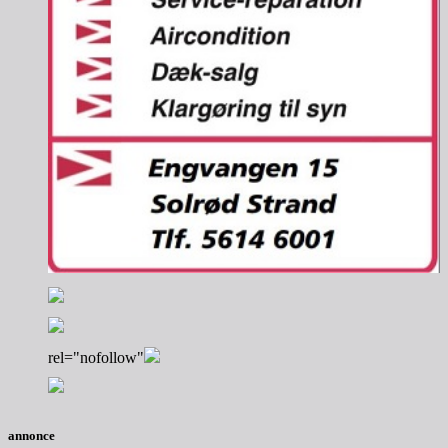
rel="nofollow"
annonce