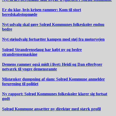
Er du klar, hvis krisen rammer: Kom til stort
beredskabstopmøde
Nyt udvalg skal gøre Solrød Kommunes folkeskoler endnu
bedre
Nyt støjudvalg fortsætter kampen mod støj fra motorvejen
Solrød Strandrenselaug har købt ny og bedre
strandrensemaskine
Demens rammer også midt i livet: Heidi og Dan efterlyser
netværk til yngre demensramte
Mistænker dumpning af slam: Solrød Kommune anmelder
forurening til politiet
Ny rapport: Solrød Kommunes folkeskoler klarer sig fortsat
godt
Solrød Kommune ansætter ny direktør med stærk profil