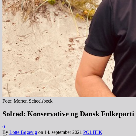
Foto: Morten Scheelsbeck
Solrød: Konservative og Dansk Folkeparti 
0
By
Lotte Bøgevig
on
14. september 2021
POLITIK