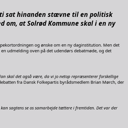
 sat hinanden stævne til en politisk
hed om, at Solrød Kommune skal i en ny
ippekortordningen og ønske om en ny daginstitution. Men det
ed en udmelding oven på det udendørs debatmøde, og det
Sådan skal det også være, da vi jo netop repræsenterer forskellige
r debatten fra Dansk Folkepartis byrådsmedlem Brian Mørch, der
kan sagtens se os samarbejde tættere i fremtiden. Det var der