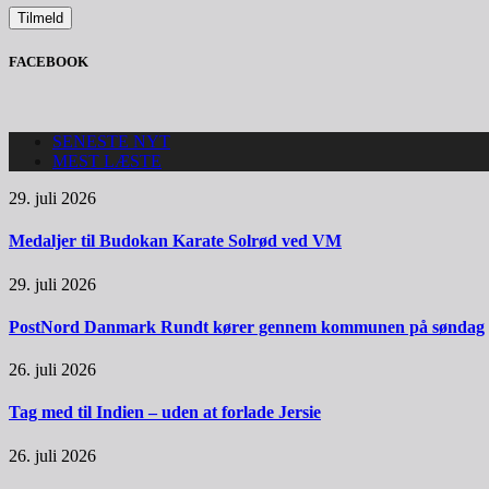
FACEBOOK
SENESTE NYT
MEST LÆSTE
29. juli 2026
Medaljer til Budokan Karate Solrød ved VM
29. juli 2026
PostNord Danmark Rundt kører gennem kommunen på søndag
26. juli 2026
Tag med til Indien – uden at forlade Jersie
26. juli 2026