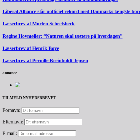
Liberal Alliance slår uofficiel rekord med Danmarks længste bo
Læserbrev af Morten Scheelsbeck
Regine Hovmøller: “Naturen skal tættere på hverdagen”
Læserbrev af Henrik Boye
Læserbrev af Pernille Breinholdt Jepsen
annonce
TILMELD NYHEDSBREVET
Fornavn:
Efternavn:
E-mail: