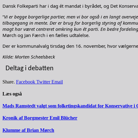
Dansk Folkeparti har i dag ét mandat i byrådet, og Det Konservat
“
Vi er begge borgerlige partier, men vi bor også i en langt overv
tilbagegang in mente. Der er brug for borgerlig styring af kommun
magt har været centreret omkring kun ét parti. En bedre fordeling
Mørch og Jan Færch i en fælles udtalelse.
Der er kommunalvalg tirsdag den 16. november, hvor vælgern
Kilde: Morten Scheelsbeck
Deltag i debatten
Share.
Facebook
Twitter
Email
Læs også
Mads Ramstedt valgt som folketingskandidat for Konservative i 
Kronik af Borgmester Emil Blücher
Klumme af Brian Mørch