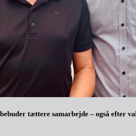
bebuder tættere samarbejde – også efter va