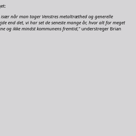
et:
 – især når man tager Venstres metaltræthed og generelle
de end det, vi har set de seneste mange år, hvor alt for meget
gerne og ikke mindst kommunens fremtid,
” understreger Brian