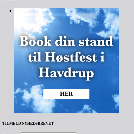
TILMELD NYHEDSBREVET