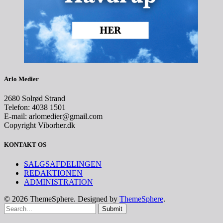
Arlo Medier
2680 Solrød Strand
Telefon: 4038 1501
E-mail: arlomedier@gmail.com
Copyright Viborher.dk
KONTAKT OS
SALGSAFDELINGEN
REDAKTIONEN
ADMINISTRATION
© 2026 ThemeSphere. Designed by
ThemeSphere
.
Submit