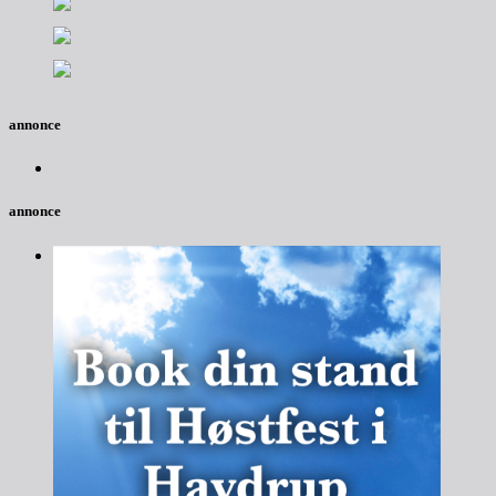
annonce
annonce