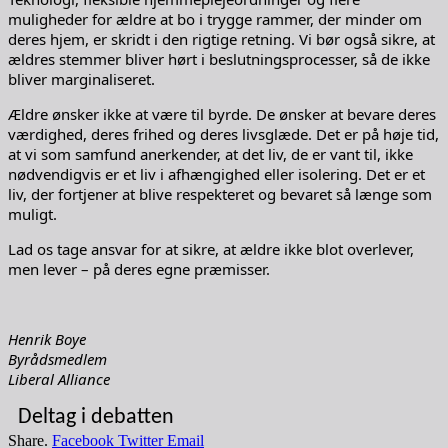
muligheder for ældre at bo i trygge rammer, der minder om
deres hjem, er skridt i den rigtige retning. Vi bør også sikre, at
ældres stemmer bliver hørt i beslutningsprocesser, så de ikke
bliver marginaliseret.
Ældre ønsker ikke at være til byrde. De ønsker at bevare deres
værdighed, deres frihed og deres livsglæde. Det er på høje tid,
at vi som samfund anerkender, at det liv, de er vant til, ikke
nødvendigvis er et liv i afhængighed eller isolering. Det er et
liv, der fortjener at blive respekteret og bevaret så længe som
muligt.
Lad os tage ansvar for at sikre, at ældre ikke blot overlever,
men lever – på deres egne præmisser.
Henrik Boye
Byrådsmedlem
Liberal Alliance
Deltag i debatten
Share.
Facebook
Twitter
Email