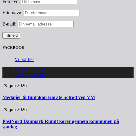
Fornavn:
Efternavn:
E-mail:
FACEBOOK
Vi bor her
SENESTE NYT
MEST LÆSTE
29. juli 2026
Medaljer til Budokan Karate Solrød ved VM
29. juli 2026
PostNord Danmark Rundt kører gennem kommunen på
søndag