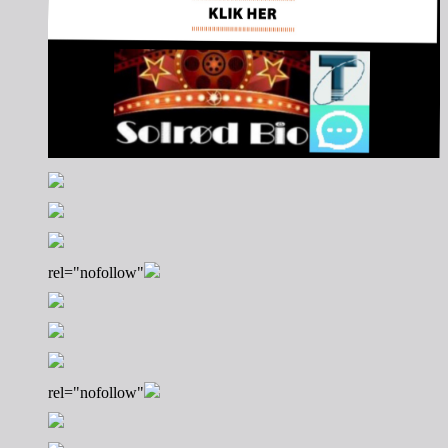
rel="nofollow"
rel="nofollow"