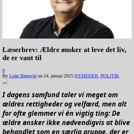
Læserbrev: Ældre ønsker at leve det liv,
de er vant til
0
By
Lotte Bøgevig
on
14. januar 2025
NYHEDER
,
POLITIK
I dagens samfund taler vi meget om
ældres rettigheder og velfærd, men alt
for ofte glemmer vi én vigtig ting: De
ældre ønsker ikke nødvendigvis at blive
behandlet som en særlig gruppe, der er