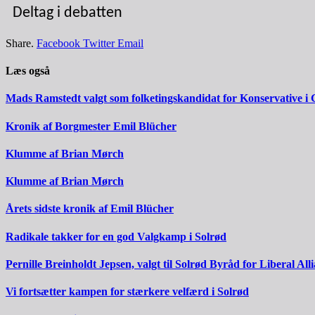
Deltag i debatten
Share.
Facebook
Twitter
Email
Læs også
Mads Ramstedt valgt som folketingskandidat for Konservative i 
Kronik af Borgmester Emil Blücher
Klumme af Brian Mørch
Klumme af Brian Mørch
Årets sidste kronik af Emil Blücher
Radikale takker for en god Valgkamp i Solrød
Pernille Breinholdt Jepsen, valgt til Solrød Byråd for Liberal All
Vi fortsætter kampen for stærkere velfærd i Solrød