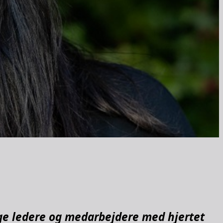
ige ledere og medarbejdere med hjertet