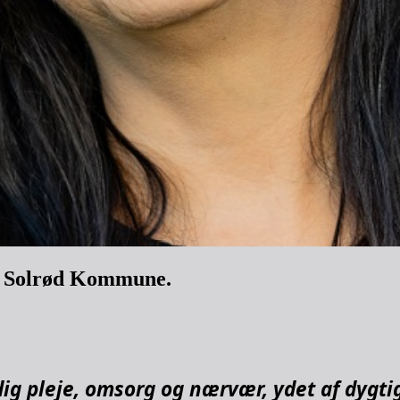
e i Solrød Kommune.
ig pleje, omsorg og nærvær, ydet af dygt