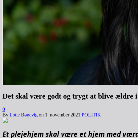
Det skal være godt og trygt at blive ældr
0
By
Lotte Bøgevig
on
1. november 2021
POLITIK
Et plejehjem skal være et hjem med værd