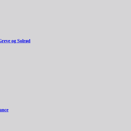
Greve og Solrød
iance