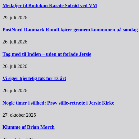
Medaljer til Budokan Karate Solrød ved VM
29. juli 2026
PostNord Danmark Rundt kører gennem kommunen på søndag
26. juli 2026
Tag med til Indien – uden at forlade Jersie
26. juli 2026
Vi siger hjertelig tak for 13 år!
26. juli 2026
Nogle timer i stilhed: Prøv stille-retræte i Jersie Kirke
27. oktober 2025
Klumme af Brian Mørch