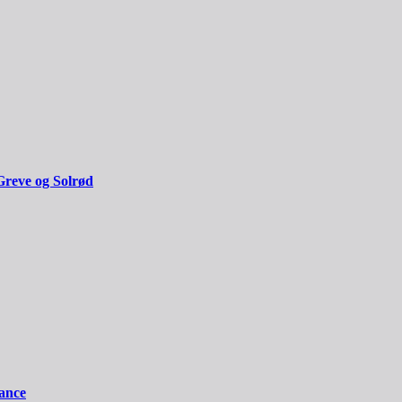
Greve og Solrød
iance