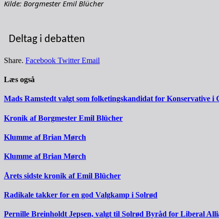
Kilde: Borgmester Emil Blücher
Deltag i debatten
Share.
Facebook
Twitter
Email
Læs også
Mads Ramstedt valgt som folketingskandidat for Konservative i 
Kronik af Borgmester Emil Blücher
Klumme af Brian Mørch
Klumme af Brian Mørch
Årets sidste kronik af Emil Blücher
Radikale takker for en god Valgkamp i Solrød
Pernille Breinholdt Jepsen, valgt til Solrød Byråd for Liberal All