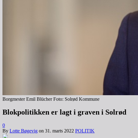
Borgmester Emil Blücher Foto: Solrød Kommune
Blokpolitikken er lagt i graven i Solrød
0
By
Lotte Bøgevig
on
31. marts 2022
POLITIK