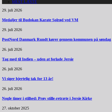
MEST LÆSTE
29. juli 2026
Medaljer til Budokan Karate Solrød ved VM
29. juli 2026
PostNord Danmark Rundt kører gennem kommunen på søndag
26. juli 2026
Tag med til Indien – uden at forlade Jersie
26. juli 2026
Vi siger hjertelig tak for 13 år!
26. juli 2026
Nogle timer i stilhed: Prøv stille-retræte i Jersie Kirke
27. oktober 2025