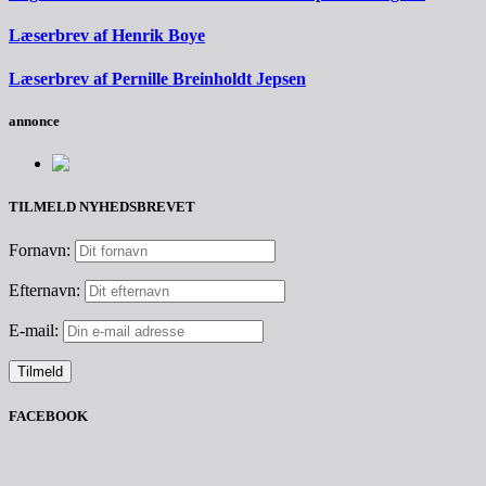
Læserbrev af Henrik Boye
Læserbrev af Pernille Breinholdt Jepsen
annonce
TILMELD NYHEDSBREVET
Fornavn:
Efternavn:
E-mail:
FACEBOOK