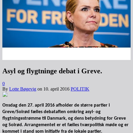
Asyl og flygtninge debat i Greve.
0
By
Lotte Bøgevig
on
10. april 2016
POLITIK
Onsdag den 27. april 2016 afholder de større partier i
Greve/Solrød fælles debataften omkring asyl- og
flygtningestrømme til Danmark, og dens betydning for Greve
og Solrød. Arrangementet er et fælles tværpolitisk møde og er
kommet i stand som initiativ fra de lokale partier.