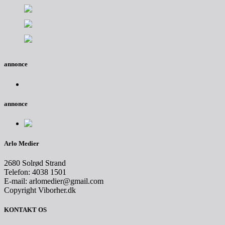
annonce
annonce
Arlo Medier
2680 Solrød Strand
Telefon: 4038 1501
E-mail: arlomedier@gmail.com
Copyright Viborher.dk
KONTAKT OS