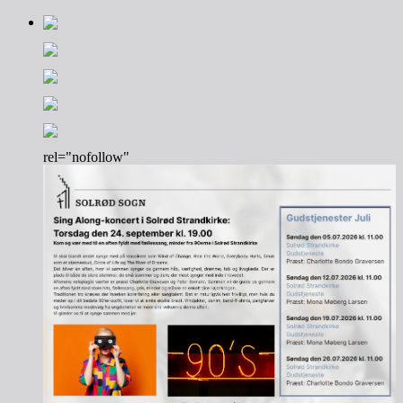
rel="nofollow"