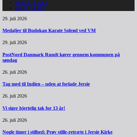
SENESTE NYT
MEST LÆSTE
29. juli 2026
Medaljer til Budokan Karate Solrød ved VM
29. juli 2026
PostNord Danmark Rundt kører gennem kommunen på
søndag
26. juli 2026
Tag med til Indien – uden at forlade Jersie
26. juli 2026
Vi siger hjertelig tak for 13 år!
26. juli 2026
Nogle timer i stilhed: Prøv stille-retræte i Jersie Kirke