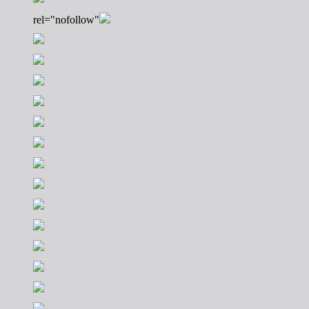
rel="nofollow"