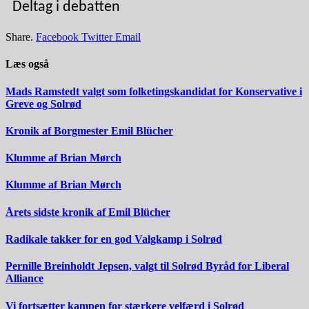
Deltag i debatten
Share.
Facebook
Twitter
Email
Læs også
Mads Ramstedt valgt som folketingskandidat for Konservative i
Greve og Solrød
Kronik af Borgmester Emil Blücher
Klumme af Brian Mørch
Klumme af Brian Mørch
Årets sidste kronik af Emil Blücher
Radikale takker for en god Valgkamp i Solrød
Pernille Breinholdt Jepsen, valgt til Solrød Byråd for Liberal
Alliance
Vi fortsætter kampen for stærkere velfærd i Solrød