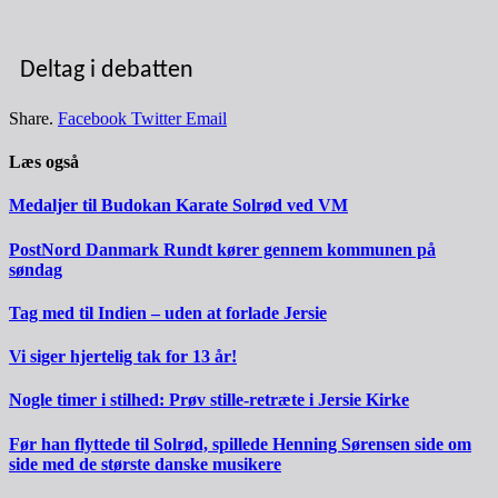
Deltag i debatten
Share.
Facebook
Twitter
Email
Læs også
Medaljer til Budokan Karate Solrød ved VM
PostNord Danmark Rundt kører gennem kommunen på
søndag
Tag med til Indien – uden at forlade Jersie
Vi siger hjertelig tak for 13 år!
Nogle timer i stilhed: Prøv stille-retræte i Jersie Kirke
Før han flyttede til Solrød, spillede Henning Sørensen side om
side med de største danske musikere