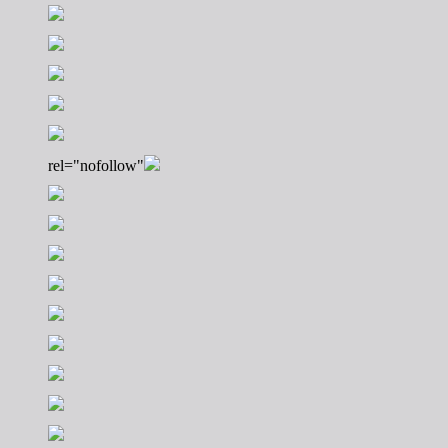
rel="nofollow"