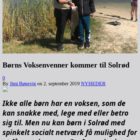
Børns Voksenvenner kommer til Solrød
0
By
Jimi Bøgevig
on
2. september 2019
NYHEDER
Ikke alle børn har en voksen, som de
kan snakke med, lege med eller betro
sig til. Men nu kan børn i Solrød med
spinkelt socialt netværk få mulighed for