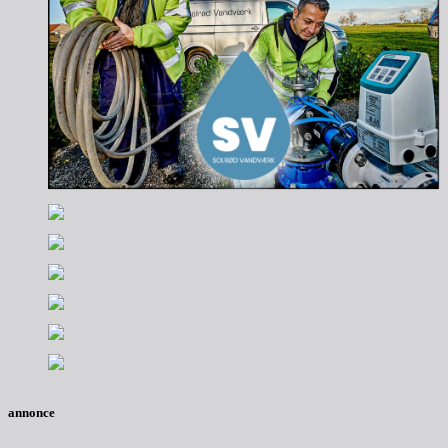
annonce