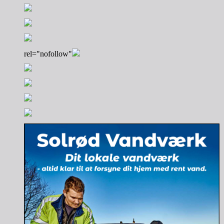
rel="nofollow"