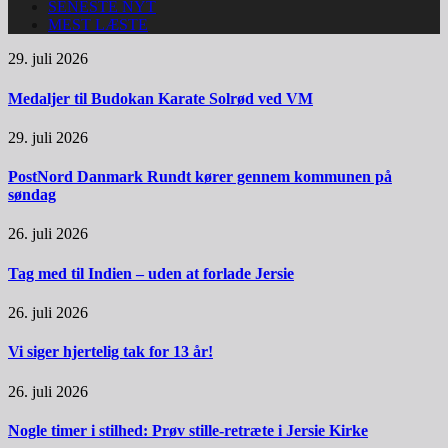
SENESTE NYT
MEST LÆSTE
29. juli 2026
Medaljer til Budokan Karate Solrød ved VM
29. juli 2026
PostNord Danmark Rundt kører gennem kommunen på
søndag
26. juli 2026
Tag med til Indien – uden at forlade Jersie
26. juli 2026
Vi siger hjertelig tak for 13 år!
26. juli 2026
Nogle timer i stilhed: Prøv stille-retræte i Jersie Kirke