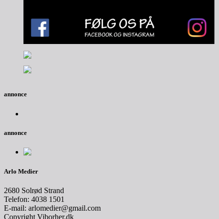
annonce
annonce
Arlo Medier
2680 Solrød Strand
Telefon: 4038 1501
E-mail: arlomedier@gmail.com
Copyright Viborher.dk