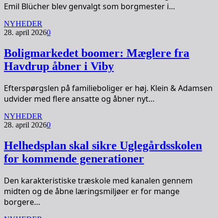
Emil Blücher blev genvalgt som borgmester i…
NYHEDER
28. april 2026
0
Boligmarkedet boomer: Mæglere fra
Havdrup åbner i Viby
Efterspørgslen på familieboliger er høj. Klein & Adamsen
udvider med flere ansatte og åbner nyt…
NYHEDER
28. april 2026
0
Helhedsplan skal sikre Uglegårdsskolen
for kommende generationer
Den karakteristiske træskole med kanalen gennem
midten og de åbne læringsmiljøer er for mange
borgere…