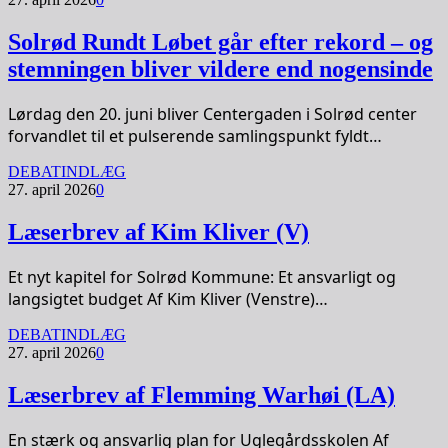
Solrød Rundt Løbet går efter rekord – og
stemningen bliver vildere end nogensinde
Lørdag den 20. juni bliver Centergaden i Solrød center
forvandlet til et pulserende samlingspunkt fyldt…
DEBATINDLÆG
27. april 2026
0
Læserbrev af Kim Kliver (V)
Et nyt kapitel for Solrød Kommune: Et ansvarligt og
langsigtet budget Af Kim Kliver (Venstre)…
DEBATINDLÆG
27. april 2026
0
Læserbrev af Flemming Warhøi (LA)
En stærk og ansvarlig plan for Uglegårdsskolen Af