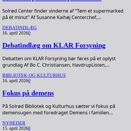
Solrød Center finder vinderne af “Tøm et supermarked
på ét minut” Af Susanne Kaihøj Centerchef,…
DEBATINDLÆG
16. april 2026
0
Debatindlæg om KLAR Forsyning
Debatten om KLAR Forsyning bør føres på et oplyst
grundlag Af Bo C. Christiansen, HavdrupListen,…
BIBLIOTEK OG KULTURHUS
16. april 2026
0
Fokus på demens
På Solrød Bibliotek og Kulturhus sætter vi fokus på
demensugen med foredraget Demens i familien…
NYHEDER
15. april 2026
0