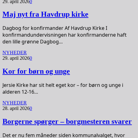
29. april 2026
0
Maj nyt fra Havdrup kirke
Dagbog for konfirmander Af Havdrup Kirke I
konfirmandundervisningen har konfirmanderne haft
den lille grønne Dagbog…
NYHEDER
29. april 2026
0
Kor for børn og unge
Jersie Kirke har sit helt eget kor – for børn og unge i
alderen 12-16…
NYHEDER
28. april 2026
0
Borgerne spørger – borgmesteren svarer
Det er nu fem måneder siden kommunalvalget, hvor