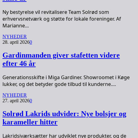
Ny bestyrelse vil revitalisere Team Solrød som
erhvervsnetværk og støtte for lokale foreninger. Af
Marianne…
NYHEDER
28. april 2026
0
Gardinmanden giver stafetten videre
efter 46 år
Generationsskifte i Miga Gardiner. Showroomet i Køge
lukker, og det betyder gode tilbud til kunderne.…
NYHEDER
27. april 2026
0
Solrød Lakrids udvider: Nye bolsjer og
karameller hitter
Lakridsiværksætter har udviklet nye produkter, og de