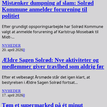
Mistænker dumpning af slam: Solrød
Kommune anmelder forurening til
politiet
Efter grundigt opsporingsarbejde har Solrød Kommune
valgt at anmelde forurening af Karlstrup Mosebæk til
Midt-…
NYHEDER
20. april 2026
0
Ældre Sagen Solrød: Nye aktiviteter og
medlemmer giver travlhed som aldrig før
Efter et velbesøgt Årsmøde står det igen klart, at
bestyrelsen i Ældre Sagen Solrød fortsat…
NYHEDER
17. april 2026
0
Tøm et supermarked på ét minut