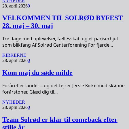
NYHEDER
28. april 2026
0
VELKOMMEN TIL SOLRØD BYFEST
28. maj – 30. maj
Tre dage med oplevelser, fællesskab og et pariserhjul
som blikfang Af Solrød Centerforening For fjerde…
KIRKERNE
28. april 2026
0
Kom maj du søde milde
Foråret er landet – og det fejrer Jersie Kirke med skønne
forårstoner. Glæd dig til…
NYHEDER
28. april 2026
0
Team Solrød er klar til comeback efter
stille år