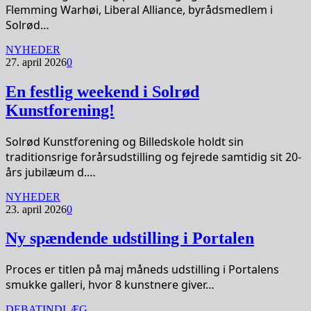
Flemming Warhøi, Liberal Alliance, byrådsmedlem i
Solrød…
NYHEDER
27. april 2026
0
En festlig weekend i Solrød
Kunstforening!
Solrød Kunstforening og Billedskole holdt sin
traditionsrige forårsudstilling og fejrede samtidig sit 20-
års jubilæum d.…
NYHEDER
23. april 2026
0
Ny spændende udstilling i Portalen
Proces er titlen på maj måneds udstilling i Portalens
smukke galleri, hvor 8 kunstnere giver…
DEBATINDLÆG