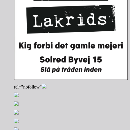
rel="nofollow"