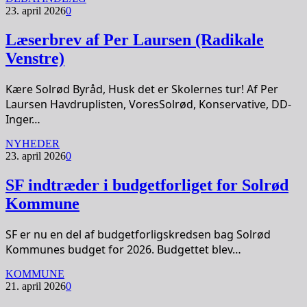
23. april 2026
0
Læserbrev af Per Laursen (Radikale
Venstre)
Kære Solrød Byråd, Husk det er Skolernes tur! Af Per
Laursen Havdruplisten, VoresSolrød, Konservative, DD-
Inger…
NYHEDER
23. april 2026
0
SF indtræder i budgetforliget for Solrød
Kommune
SF er nu en del af budgetforligskredsen bag Solrød
Kommunes budget for 2026. Budgettet blev…
KOMMUNE
21. april 2026
0