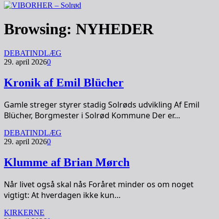
Browsing:
NYHEDER
DEBATINDLÆG
29. april 2026
0
Kronik af Emil Blücher
Gamle streger styrer stadig Solrøds udvikling Af Emil
Blücher, Borgmester i Solrød Kommune Der er…
DEBATINDLÆG
29. april 2026
0
Klumme af Brian Mørch
Når livet også skal nås Foråret minder os om noget
vigtigt: At hverdagen ikke kun…
KIRKERNE