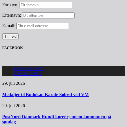
Fornavn:
Efternavn:
E-mail:
FACEBOOK
SENESTE NYT
MEST LÆSTE
29. juli 2026
Medaljer til Budokan Karate Solrød ved VM
29. juli 2026
PostNord Danmark Rundt kører gennem kommunen på
søndag