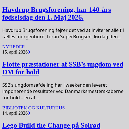
Havdrup Brugsforening, har 140-års
fødselsdag den 1. Maj 2026.
Havdrup Brugsforening fejrer det ved at inviterer alle til
fælles morgenbord, foran SuperBrugsen, lørdag den…
NYHEDER
15. april 2026
0
Flotte præstationer af SSB’s ungdom ved
DM for hold
SSB’s ungdomsafdeling har i weekenden leveret
imponerende resultater ved Danmarksmesterskaberne
for hold – en af…
BIBLIOTEK OG KULTURHUS
14. april 2026
0
Lego Build the Change på Solrød