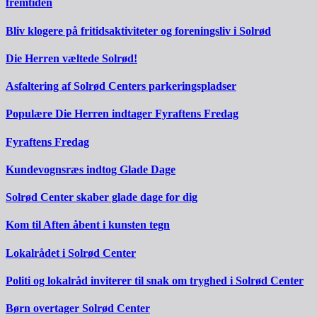
fremtiden
Bliv klogere på fritidsaktiviteter og foreningsliv i Solrød
Die Herren væltede Solrød!
Asfaltering af Solrød Centers parkeringspladser
Populære Die Herren indtager Fyraftens Fredag
Fyraftens Fredag
Kundevognsræs indtog Glade Dage
Solrød Center skaber glade dage for dig
Kom til Aften åbent i kunsten tegn
Lokalrådet i Solrød Center
Politi og lokalråd inviterer til snak om tryghed i Solrød Center
Børn overtager Solrød Center