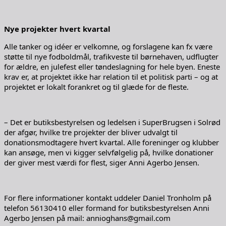
Nye projekter hvert kvartal
Alle tanker og idéer er velkomne, og forslagene kan fx være
støtte til nye fodboldmål, trafikveste til børnehaven, udflugter
for ældre, en julefest eller tøndeslagning for hele byen. Eneste
krav er, at projektet ikke har relation til et politisk parti – og at
projektet er lokalt forankret og til glæde for de fleste.
– Det er butiksbestyrelsen og ledelsen i SuperBrugsen i Solrød
der afgør, hvilke tre projekter der bliver udvalgt til
donationsmodtagere hvert kvartal. Alle foreninger og klubber
kan ansøge, men vi kigger selvfølgelig på, hvilke donationer
der giver mest værdi for flest, siger Anni Agerbo Jensen.
For flere informationer kontakt uddeler Daniel Tronholm på
telefon 56130410 eller formand for butiksbestyrelsen Anni
Agerbo Jensen på mail: annioghans@gmail.com