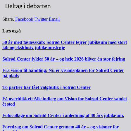
Deltag i debatten
Share.
Facebook
Twitter
Email
Læs også
50 år med fællesskab: Solrød Center fejrer jubilæum med stort
løb og eksklusiv jubilæumstrøje
Solrød Center fylder 50 år – og hele 2026 bliver én stor fejring
Fra vision til handling: Nu er visionsplanen for Solrød Center
på plads
To partier har fået valgbutik i Solrød Center
Få overblikket: Alle indlæg om Vision for Solrød Center samlet
ét sted
Fotocollage om Solrød Center i anledning af 40 års jubilæum.
Foredrag om Solrød Center gennem 40 år – og visioner for