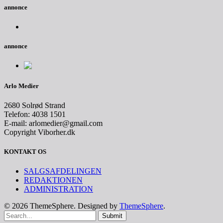
annonce
annonce
Arlo Medier
2680 Solrød Strand
Telefon: 4038 1501
E-mail: arlomedier@gmail.com
Copyright Viborher.dk
KONTAKT OS
SALGSAFDELINGEN
REDAKTIONEN
ADMINISTRATION
© 2026 ThemeSphere. Designed by
ThemeSphere
.
Submit