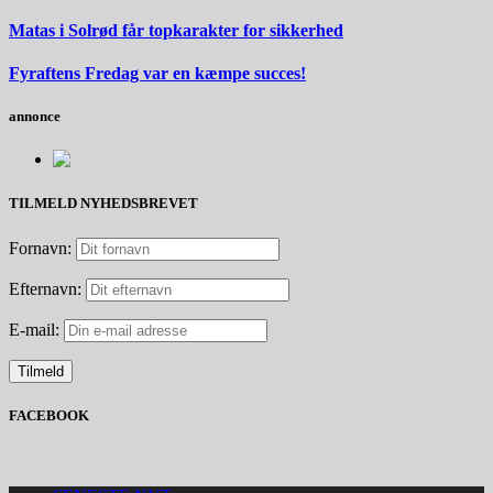
Matas i Solrød får topkarakter for sikkerhed
Fyraftens Fredag var en kæmpe succes!
annonce
TILMELD NYHEDSBREVET
Fornavn:
Efternavn:
E-mail:
FACEBOOK