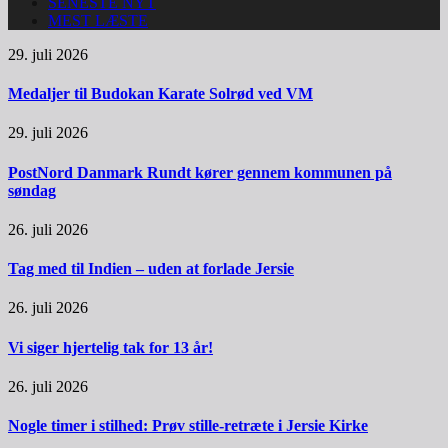
SENESTE NYT
MEST LÆSTE
29. juli 2026
Medaljer til Budokan Karate Solrød ved VM
29. juli 2026
PostNord Danmark Rundt kører gennem kommunen på
søndag
26. juli 2026
Tag med til Indien – uden at forlade Jersie
26. juli 2026
Vi siger hjertelig tak for 13 år!
26. juli 2026
Nogle timer i stilhed: Prøv stille-retræte i Jersie Kirke