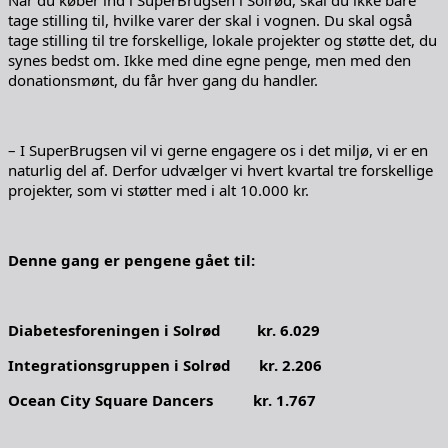
Når du køber ind i SuperBrugsen i Solrød, skal du ikke bare
tage stilling til, hvilke varer der skal i vognen. Du skal også
tage stilling til tre forskellige, lokale projekter og støtte det, du
synes bedst om. Ikke med dine egne penge, men med den
donationsmønt, du får hver gang du handler.
– I SuperBrugsen vil vi gerne engagere os i det miljø, vi er en
naturlig del af. Derfor udvælger vi hvert kvartal tre forskellige
projekter, som vi støtter med i alt 10.000 kr.
Denne gang er pengene gået til:
Diabetesforeningen i Solrød kr. 6.029
Integrationsgruppen i Solrød kr. 2.206
Ocean City Square Dancers kr. 1.767