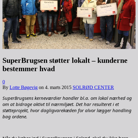
SuperBrugsen støtter lokalt – kunderne
bestemmer hvad
0
By
Lotte Bøgevig
on
4. marts 2015
SOLRØD CENTER
SuperBrugsens kerneværdier handler bl.a. om lokal nærhed og
om at bidrage aktivt til nærmiljøet. Det har resulteret i et
støtteprojekt, hvor dagligvarekæden for alvor lægger handling
bag ordene.